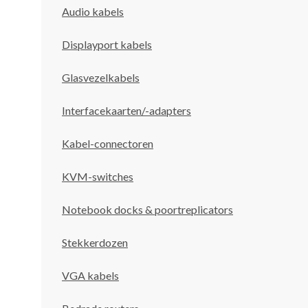
Audio kabels
Displayport kabels
Glasvezelkabels
Interfacekaarten/-adapters
Kabel-connectoren
KVM-switches
Notebook docks & poortreplicators
Stekkerdozen
VGA kabels