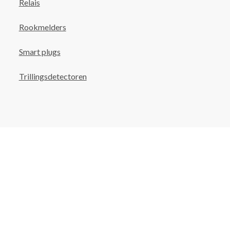
Relais
Rookmelders
Smart plugs
Trillingsdetectoren