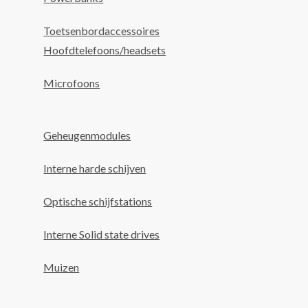
Toetsenbordaccessoires
Hoofdtelefoons/headsets
Microfoons
Geheugenmodules
Interne harde schijven
Optische schijfstations
Interne Solid state drives
Muizen