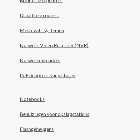
Bridges & repeaters
Draadloze routers
Mesh-wifi-systemen
Netwerk Video Recorder (NVR)
Netwerkextenders
PoE adapters & injectoren
Notebooks
Behuizingen voor opslagstations
Flashgeheugens