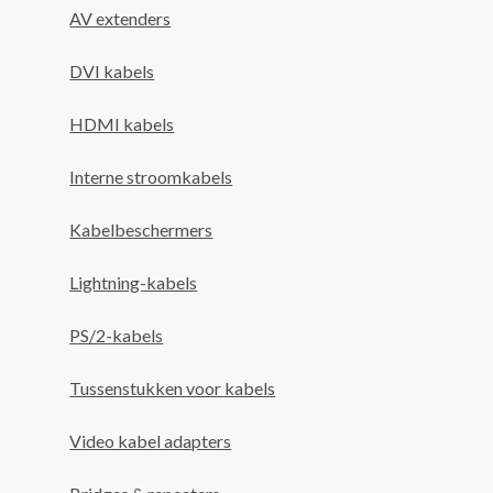
AV extenders
DVI kabels
HDMI kabels
Interne stroomkabels
Kabelbeschermers
Lightning-kabels
PS/2-kabels
Tussenstukken voor kabels
Video kabel adapters