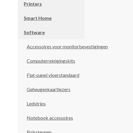
Printers
Smart Home
Software
Accessoires voor monitorbevestigingen
Computerreinigingskits
Flat-panel vloerstandaard
Geheugenkaartlezers
Ledstrips
Notebook accessoires
Polssteunen