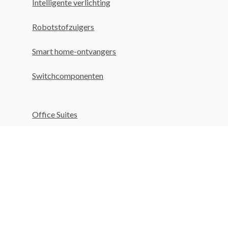
Intelligente verlichting
Robotstofzuigers
Smart home-ontvangers
Switchcomponenten
Office Suites