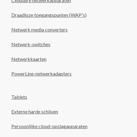
Cellulaire netwerkapparaten
Draadloze toegangspunten (WAP's)
Netwerk media converters
Netwerk-switches
Netwerkkaarten
PowerLine-netwerkadapters
Tablets
Externe harde schijven
Persoonlijke cloud-opslagapparaten