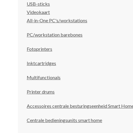
USB-sticks
Videokaart
All-in-One PC's/workstations
PC/workstation barebones
Fotoprinters
Inktcartridges
Multifunctionals
Printer drums
Accessoires centrale besturingseenheid Smart Hom
Centrale bedieningsunits smart home