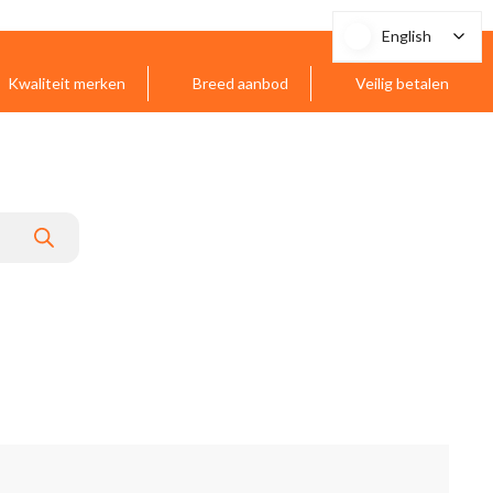
English
English
Kwaliteit merken
Breed aanbod
Veilig betalen