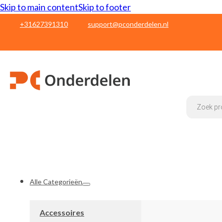
Skip to main content
Skip to footer
+31627391310
support@pconderdelen.nl
Products
search
Alle Categorieën
Accessoires