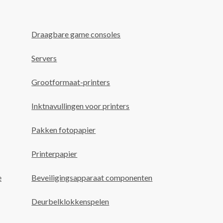
Draagbare game consoles
Servers
Grootformaat-printers
Inktnavullingen voor printers
Pakken fotopapier
Printerpapier
e
Beveiligingsapparaat componenten
Deurbelklokkenspelen