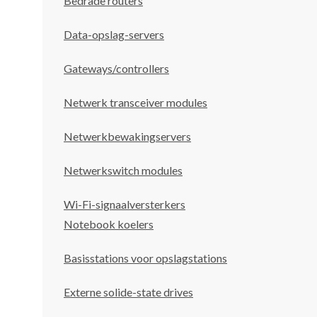
Bedrade routers
Data-opslag-servers
Gateways/controllers
Netwerk transceiver modules
Netwerkbewakingservers
Netwerkswitch modules
Wi-Fi-signaalversterkers
Notebook koelers
Basisstations voor opslagstations
Externe solide-state drives