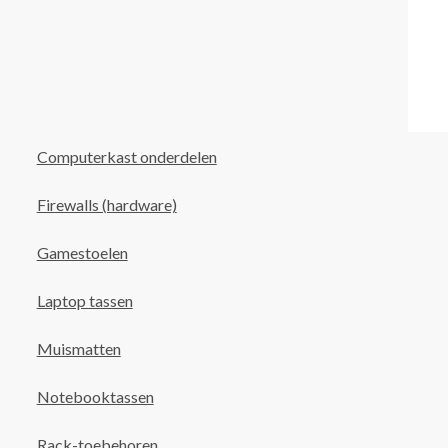
Computerkast onderdelen
Firewalls (hardware)
Gamestoelen
Laptop tassen
Muismatten
Notebooktassen
Rack-toebehoren