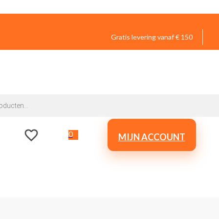
Gratis levering vanaf € 150
0
MIJN ACCOUNT