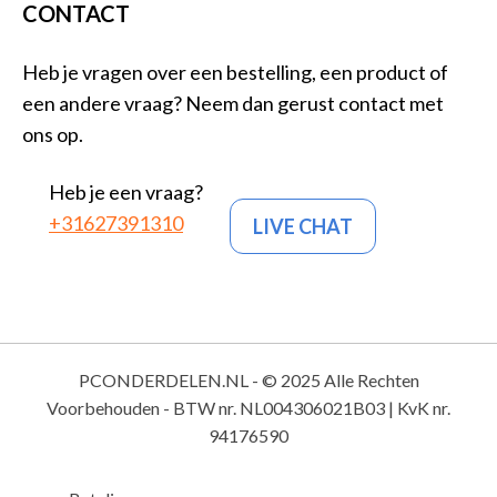
CONTACT
Heb je vragen over een bestelling, een product of
een andere vraag? Neem dan gerust contact met
ons op.
Heb je een vraag?
+31627391310
LIVE CHAT
PCONDERDELEN.NL - © 2025 Alle Rechten
Voorbehouden - BTW nr. NL004306021B03 | KvK nr.
94176590