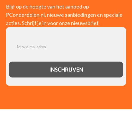
Blijf op de hoogte van het aanbod op
PConderdelen.nl, nieuwe aanbiedingen en speciale
acties. Schrijf je in voor onze nieuwsbrief.