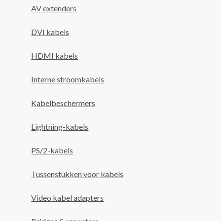
AV extenders
DVI kabels
HDMI kabels
Interne stroomkabels
Kabelbeschermers
Lightning-kabels
PS/2-kabels
Tussenstukken voor kabels
Video kabel adapters