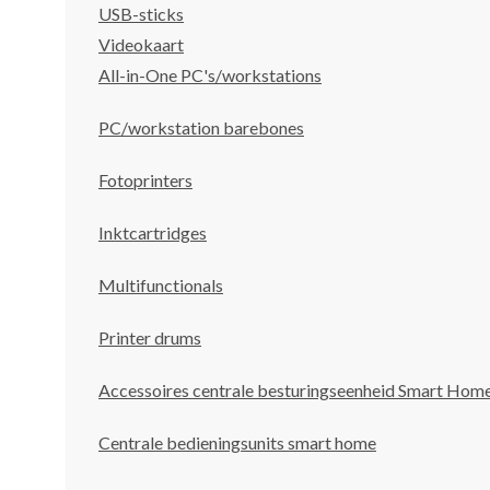
USB-sticks
Videokaart
All-in-One PC's/workstations
PC/workstation barebones
Fotoprinters
Inktcartridges
Multifunctionals
Printer drums
Accessoires centrale besturingseenheid Smart Hom
Centrale bedieningsunits smart home