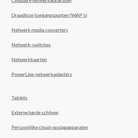
Cellulaire netwerkapparaten
Draadloze toegangspunten (WAP's)
Netwerk media converters
Netwerk-switches
Netwerkkaarten
PowerLine-netwerkadapters
Tablets
Externe harde schijven
Persoonlijke cloud-opslagapparaten