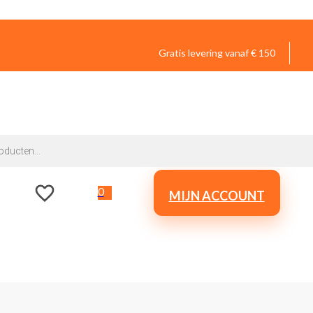
Gratis levering vanaf € 150
0
MIJN ACCOUNT