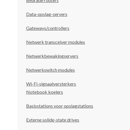
Bedrade routers
Data-opslag-servers
Gateways/controllers
Netwerk transceiver modules
Netwerkbewakingservers
Netwerkswitch modules
Wi-Fi-signaalversterkers
Notebook koelers
Basisstations voor opslagstations
Externe solide-state drives