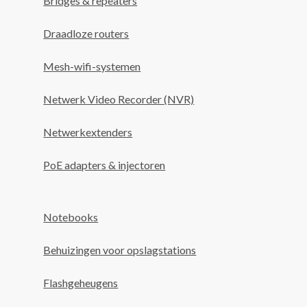
Bridges & repeaters
Draadloze routers
Mesh-wifi-systemen
Netwerk Video Recorder (NVR)
Netwerkextenders
PoE adapters & injectoren
Notebooks
Behuizingen voor opslagstations
Flashgeheugens