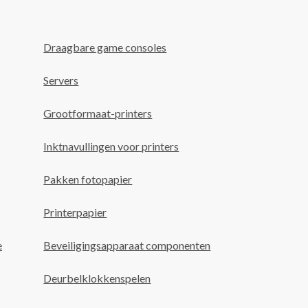
Draagbare game consoles
Servers
Grootformaat-printers
Inktnavullingen voor printers
Pakken fotopapier
Printerpapier
e
Beveiligingsapparaat componenten
Deurbelklokkenspelen