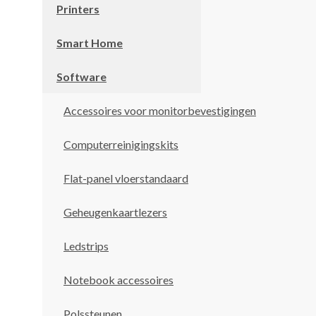
Printers
Smart Home
Software
Accessoires voor monitorbevestigingen
Computerreinigingskits
Flat-panel vloerstandaard
Geheugenkaartlezers
Ledstrips
Notebook accessoires
Polssteunen