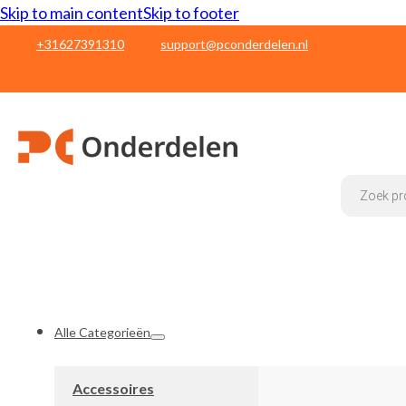
Skip to main content
Skip to footer
+31627391310
support@pconderdelen.nl
Products
search
Alle Categorieën
Accessoires