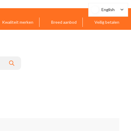
English
English
Kwaliteit merken
Breed aanbod
Veilig betalen