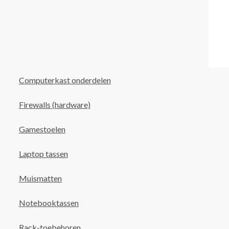
Computerkast onderdelen
Firewalls (hardware)
Gamestoelen
Laptop tassen
Muismatten
Notebooktassen
Rack-toebehoren