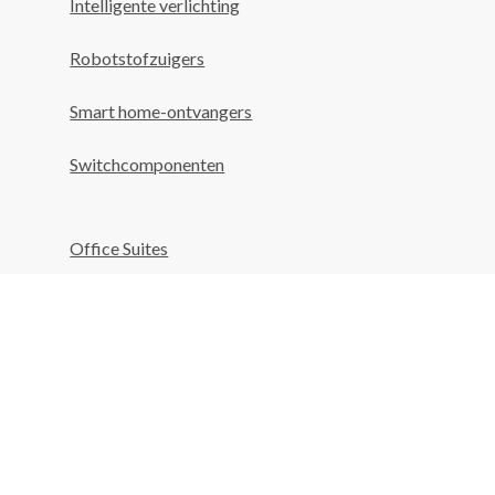
Intelligente verlichting
Robotstofzuigers
Smart home-ontvangers
Switchcomponenten
Office Suites