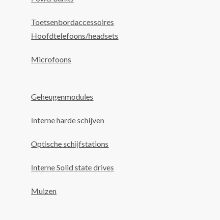
Toetsenbordaccessoires
Hoofdtelefoons/headsets
Microfoons
Geheugenmodules
Interne harde schijven
Optische schijfstations
Interne Solid state drives
Muizen