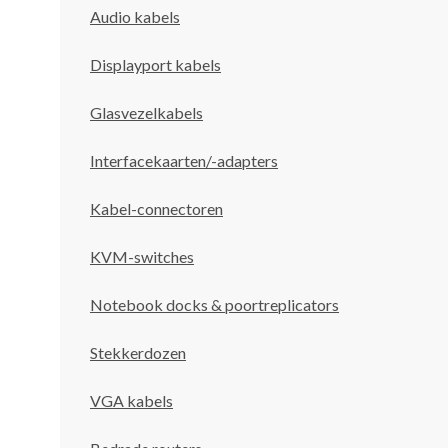
Audio kabels
Displayport kabels
Glasvezelkabels
Interfacekaarten/-adapters
Kabel-connectoren
KVM-switches
Notebook docks & poortreplicators
Stekkerdozen
VGA kabels