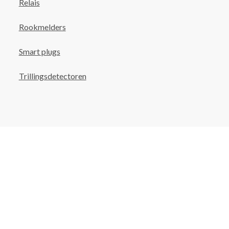
Relais
Rookmelders
Smart plugs
Trillingsdetectoren