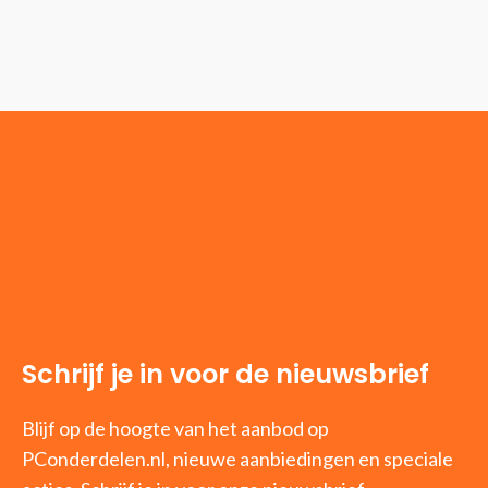
Schrijf je in voor de nieuwsbrief
Blijf op de hoogte van het aanbod op
PConderdelen.nl, nieuwe aanbiedingen en speciale