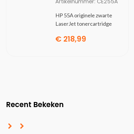
Artikelnummer:
CE255A
HP 55A originele zwarte
LaserJet tonercartridge
€
218,99
Recent Bekeken