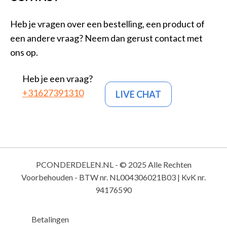
Heb je vragen over een bestelling, een product of
een andere vraag? Neem dan gerust contact met
ons op.
Heb je een vraag?
+31627391310
LIVE CHAT
PCONDERDELEN.NL - © 2025 Alle Rechten
Voorbehouden - BTW nr. NL004306021B03 | KvK nr.
94176590
Betalingen