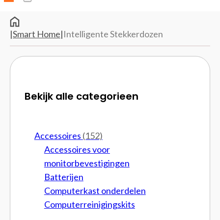
|
Smart Home
|
Intelligente Stekkerdozen
Bekijk alle categorieen
Accessoires
(152)
Accessoires voor
monitorbevestigingen
Batterijen
Computerkast onderdelen
Computerreinigingskits
Cpu brackets