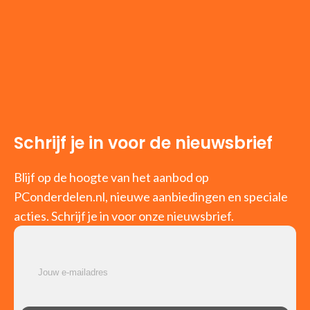
Schrijf je in voor de nieuwsbrief
Blijf op de hoogte van het aanbod op
PConderdelen.nl, nieuwe aanbiedingen en speciale
acties. Schrijf je in voor onze nieuwsbrief.