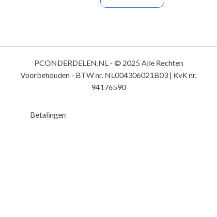
PCONDERDELEN.NL - © 2025 Alle Rechten
Voorbehouden - BTW nr. NL004306021B03 | KvK nr.
94176590
Betalingen