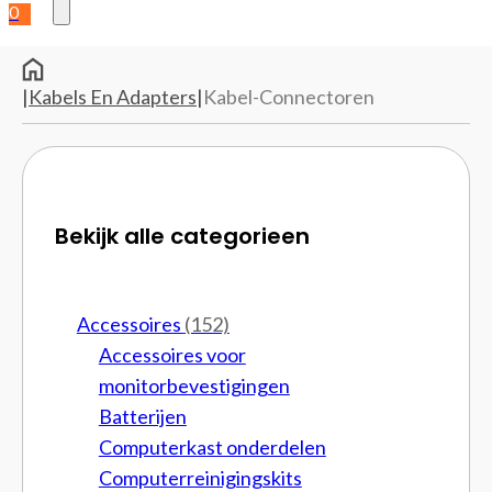
0
|
Kabels En Adapters
|
Kabel-Connectoren
Bekijk alle categorieen
Accessoires
(152)
Accessoires voor
monitorbevestigingen
Batterijen
Computerkast onderdelen
Computerreinigingskits