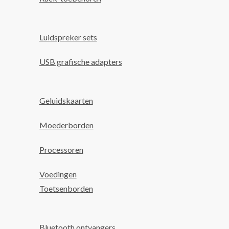
Luidspreker sets
USB grafische adapters
Geluidskaarten
Moederborden
Processoren
Voedingen
Toetsenborden
Bluetooth ontvangers