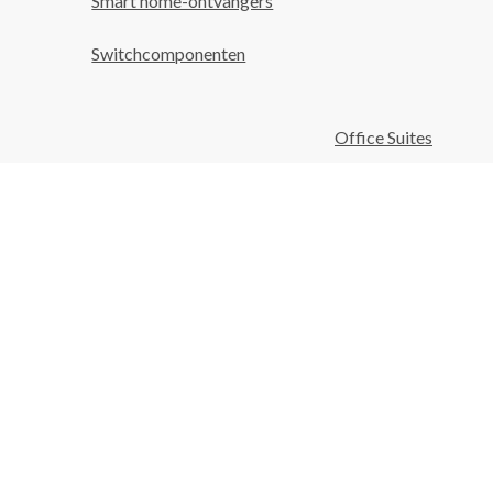
Smart home-ontvangers
Switchcomponenten
Office Suites