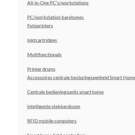
All-in-One PC's/workstations
PC/workstation barebones
Fotoprinters
Inktcartridges
Multifunctionals
Printer drums
Accessoires centrale besturingseenheid Smart Hom
Centrale bedieningsunits smart home
Intelligente stekkerdozen
RFID mobile computers