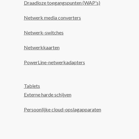
Draadloze toegangspunten (WAP's)
Netwerk media converters
Netwerk-switches
Netwerkkaarten
PowerLine-netwerkadapters
Tablets
Externe harde schijven
Persoonlijke cloud-opslagapparaten