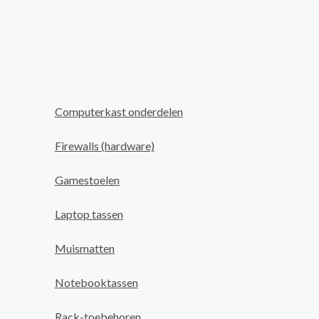
Computerkast onderdelen
Firewalls (hardware)
Gamestoelen
Laptop tassen
Muismatten
Notebooktassen
Rack-toebehoren