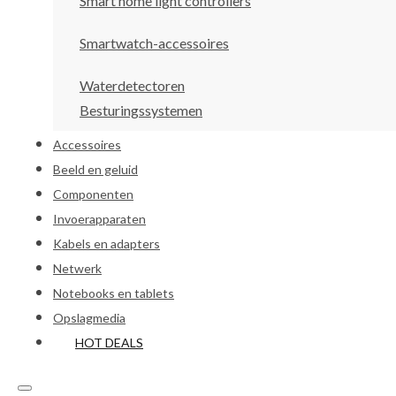
Smart home light controllers
Smartwatch-accessoires
Waterdetectoren
Besturingssystemen
Accessoires
Beeld en geluid
Componenten
Invoerapparaten
Kabels en adapters
Netwerk
Notebooks en tablets
Opslagmedia
HOT DEALS