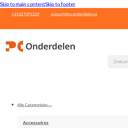
Skip to main content
Skip to footer
+31627391310
support@pconderdelen.nl
Products
search
Alle Categorieën
Accessoires