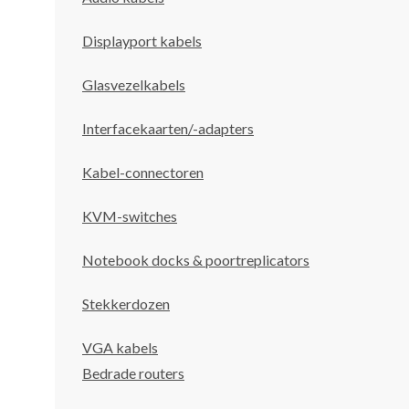
Displayport kabels
Glasvezelkabels
Interfacekaarten/-adapters
Kabel-connectoren
KVM-switches
Notebook docks & poortreplicators
Stekkerdozen
VGA kabels
Bedrade routers