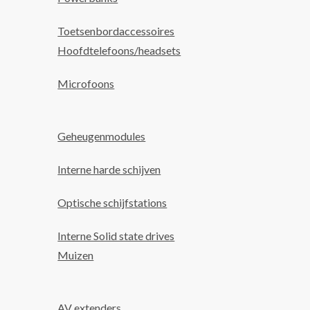
Toetsenbordaccessoires
Hoofdtelefoons/headsets
Microfoons
Geheugenmodules
Interne harde schijven
Optische schijfstations
Interne Solid state drives
Muizen
AV extenders