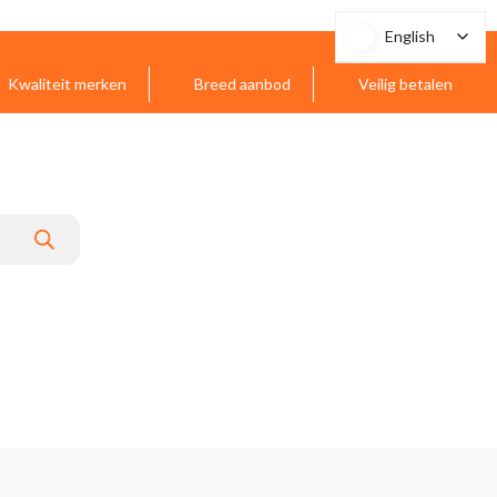
English
English
Kwaliteit merken
Breed aanbod
Veilig betalen