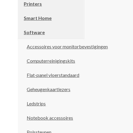
Printers
Smart Home
Software
Accessoires voor monitorbevestigingen
Computerreinigingskits
Flat-panel vloerstandaard
Geheugenkaartlezers
Ledstrips
Notebook accessoires
Polssteunen