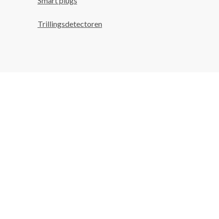
Smart plugs
Trillingsdetectoren