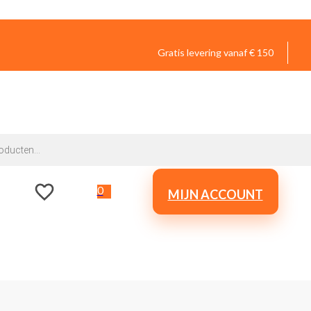
Gratis levering vanaf € 150
0
MIJN ACCOUNT