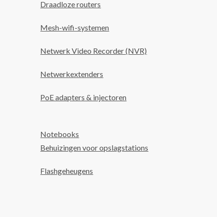
Draadloze routers
Mesh-wifi-systemen
Netwerk Video Recorder (NVR)
Netwerkextenders
PoE adapters & injectoren
Notebooks
Behuizingen voor opslagstations
Flashgeheugens