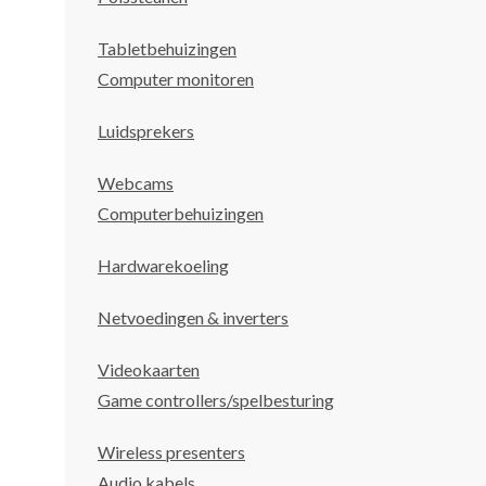
Tabletbehuizingen
Computer monitoren
Luidsprekers
Webcams
Computerbehuizingen
Hardwarekoeling
Netvoedingen & inverters
Videokaarten
Game controllers/spelbesturing
Wireless presenters
Audio kabels