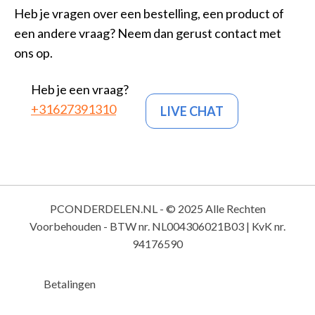
Heb je vragen over een bestelling, een product of
een andere vraag? Neem dan gerust contact met
ons op.
Heb je een vraag?
+31627391310
LIVE CHAT
PCONDERDELEN.NL - © 2025 Alle Rechten
Voorbehouden - BTW nr. NL004306021B03 | KvK nr.
94176590
Betalingen