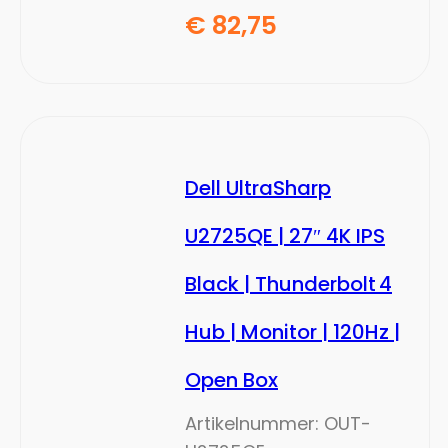
€
82,75
Dell UltraSharp
U2725QE | 27″ 4K IPS
Black | Thunderbolt 4
Hub | Monitor | 120Hz |
Open Box
Artikelnummer:
OUT-