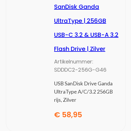
SanDisk Ganda
UltraType | 256GB
USB-C 3.2 & USB-A 3.2
Flash Drive | Zilver
Artikelnummer:
SDDDC2-256G-G46
USB SanDisk Drive Ganda
UltraType A/C/3.2 256GB
rijs, Zilver
€
58,95