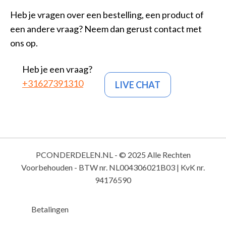
Heb je vragen over een bestelling, een product of
een andere vraag? Neem dan gerust contact met
ons op.
Heb je een vraag?
+31627391310
LIVE CHAT
PCONDERDELEN.NL - © 2025 Alle Rechten
Voorbehouden - BTW nr. NL004306021B03 | KvK nr.
94176590
Betalingen