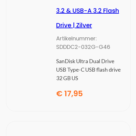
3.2 & USB-A 3.2 Flash
Drive | Zilver
Artikelnummer:
SDDDC2-032G-G46
SanDisk Ultra Dual Drive
USB Type-C USB flash drive
32 GB US
€
17,95