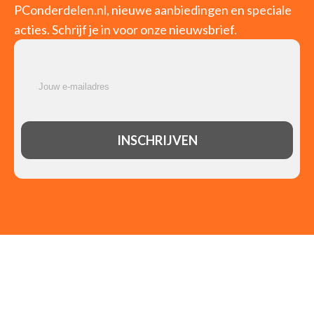
PConderdelen.nl, nieuwe aanbiedingen en speciale
acties. Schrijf je in voor onze nieuwsbrief.