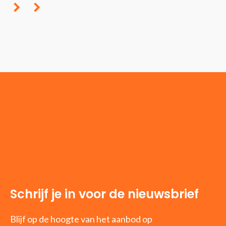
Schrijf je in voor de nieuwsbrief
Blijf op de hoogte van het aanbod op