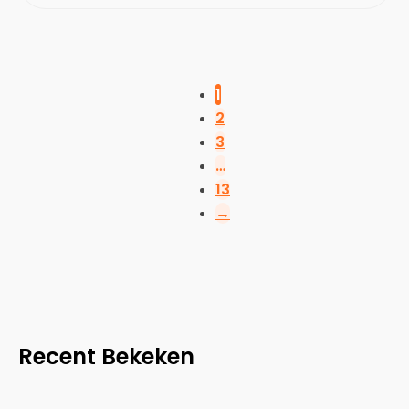
1
2
3
…
13
→
Recent Bekeken