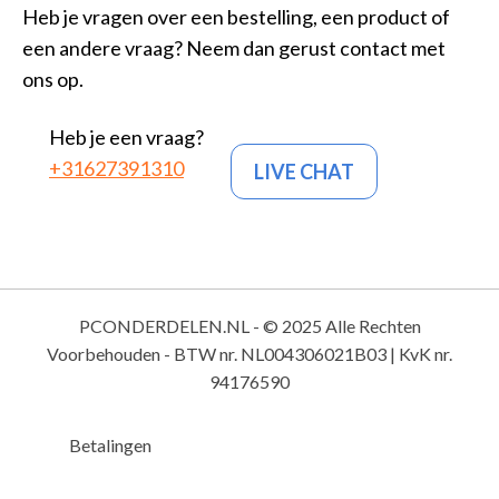
Heb je vragen over een bestelling, een product of
een andere vraag? Neem dan gerust contact met
ons op.
Heb je een vraag?
+31627391310
LIVE CHAT
PCONDERDELEN.NL - © 2025 Alle Rechten
Voorbehouden - BTW nr. NL004306021B03 | KvK nr.
94176590
Betalingen