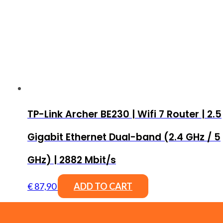
TP-Link Archer BE230 | Wifi 7 Router | 2.5
Gigabit Ethernet Dual-band (2.4 GHz / 5
GHz) | 2882 Mbit/s
€
87,90
ADD TO CART