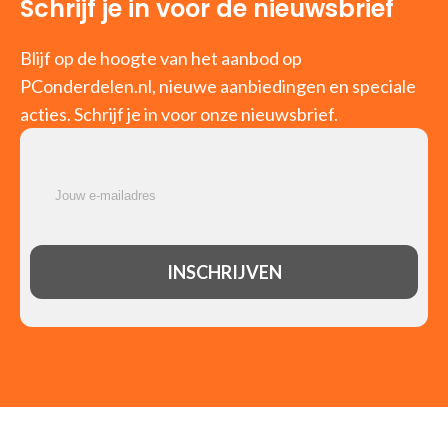
Schrijf je in voor de nieuwsbrief
Blijf op de hoogte van het aanbod op
PConderdelen.nl, nieuwe aanbiedingen en speciale
acties. Schrijf je in voor onze nieuwsbrief.