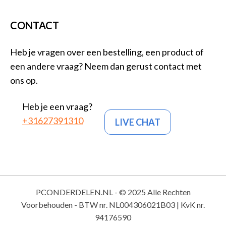
CONTACT
Heb je vragen over een bestelling, een product of
een andere vraag? Neem dan gerust contact met
ons op.
Heb je een vraag?
+31627391310
LIVE CHAT
PCONDERDELEN.NL - © 2025 Alle Rechten
Voorbehouden - BTW nr. NL004306021B03 | KvK nr.
94176590