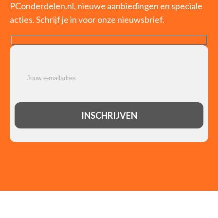
PConderdelen.nl, nieuwe aanbiedingen en speciale
acties. Schrijf je in voor onze nieuwsbrief.