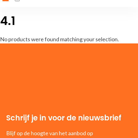
4.1
No products were found matching your selection.
Schrijf je in voor de nieuwsbrief
Blijf op de hoogte van het aanbod op