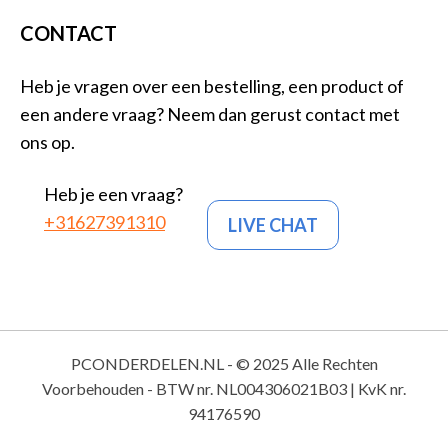
CONTACT
Heb je vragen over een bestelling, een product of
een andere vraag? Neem dan gerust contact met
ons op.
Heb je een vraag?
+31627391310
LIVE CHAT
PCONDERDELEN.NL - © 2025 Alle Rechten
Voorbehouden - BTW nr. NL004306021B03 | KvK nr.
94176590