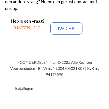
een andere vraag? Neem dan gerust contact met
ons op.
Heb je een vraag?
+31627391310
LIVE CHAT
PCONDERDELEN.NL - © 2025 Alle Rechten
Voorbehouden - BTW nr. NL004306021B03 | KvK nr.
94176590
Betalingen