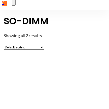
0
SO-DIMM
Showing all 2 results