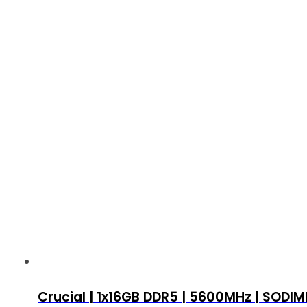
Crucial | 1x16GB DDR5 | 5600MHz | SODI