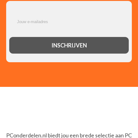
PConderdelen.nl biedt jou een brede selectie aan PC