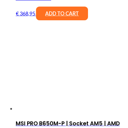
€
368,95
ADD TO CART
MSI PRO B650M-P | Socket AM5 | AMD