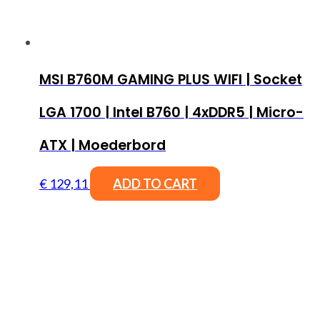
MSI B760M GAMING PLUS WIFI | Socket
LGA 1700 | Intel B760 | 4xDDR5 | Micro-
ATX | Moederbord
€
129,11
ADD TO CART