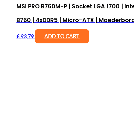
MSI PRO B760M-P | Socket LGA 1700 | Int
B760 | 4xDDR5 | Micro-ATX | Moederbor
€
93,79
ADD TO CART