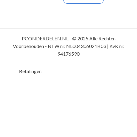
PCONDERDELEN.NL - © 2025 Alle Rechten
Voorbehouden - BTW nr. NL004306021B03 | KvK nr.
94176590
Betalingen