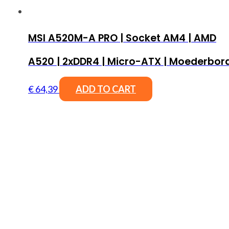
MSI A520M-A PRO | Socket AM4 | AMD
A520 | 2xDDR4 | Micro-ATX | Moederbor
€
64,39
ADD TO CART