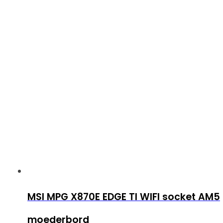
MSI MPG X870E EDGE TI WIFI socket AM5
moederbord