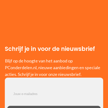
Schrijf je in voor de nieuwsbrief
Blijf op de hoogte van het aanbod op
PConderdelen.nl, nieuwe aanbiedingen en speciale
acties. Schrijf je in voor onze nieuwsbrief.