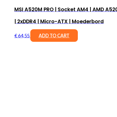
MSI A520M PRO | Socket AM4 | AMD A52
| 2xDDR4 | Micro-ATX | Moederbord
€
64,55
ADD TO CART