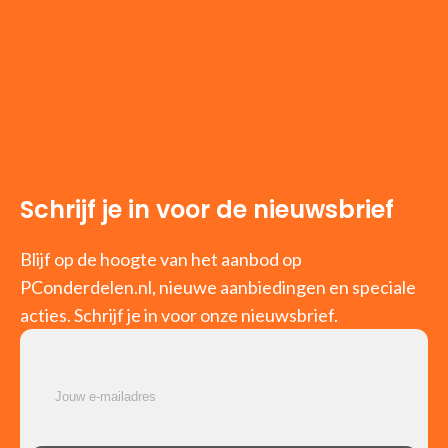
Schrijf je in voor de nieuwsbrief
Blijf op de hoogte van het aanbod op
PConderdelen.nl, nieuwe aanbiedingen en speciale
acties. Schrijf je in voor onze nieuwsbrief.