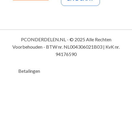
PCONDERDELEN.NL - © 2025 Alle Rechten
Voorbehouden - BTW nr. NL004306021B03 | KvK nr.
94176590
Betalingen