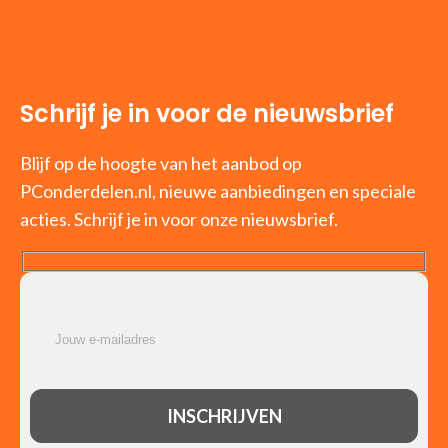
Schrijf je in voor de nieuwsbrief
Blijf op de hoogte van het aanbod op
PConderdelen.nl, nieuwe aanbiedingen en speciale
acties. Schrijf je in voor onze nieuwsbrief.