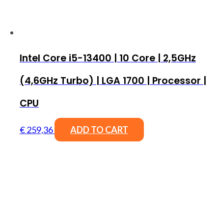
Intel Core i5-13400 | 10 Core | 2,5GHz
(4,6GHz Turbo) | LGA 1700 | Processor |
CPU
€
259,36
ADD TO CART