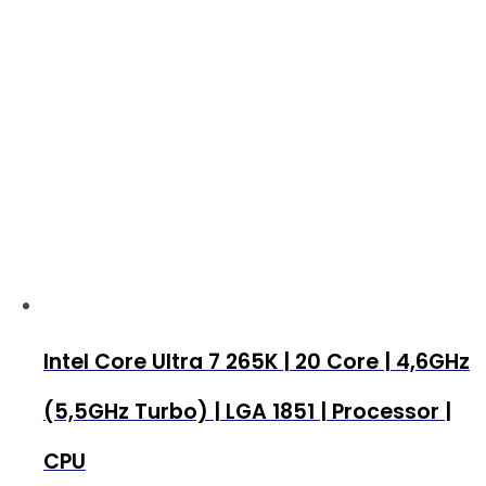
Intel Core Ultra 7 265K | 20 Core | 4,6GHz
(5,5GHz Turbo) | LGA 1851 | Processor |
CPU