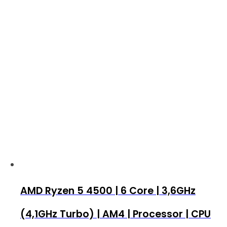
AMD Ryzen 5 4500 | 6 Core | 3,6GHz
(4,1GHz Turbo) | AM4 | Processor | CPU