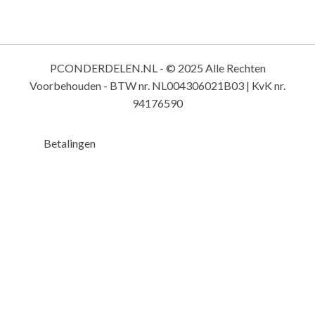
PCONDERDELEN.NL - © 2025 Alle Rechten
Voorbehouden - BTW nr. NL004306021B03 | KvK nr.
94176590
Betalingen