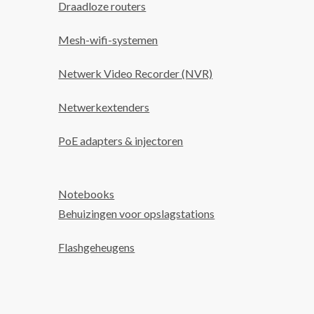
Draadloze routers
Mesh-wifi-systemen
Netwerk Video Recorder (NVR)
Netwerkextenders
PoE adapters & injectoren
Notebooks
Behuizingen voor opslagstations
Flashgeheugens