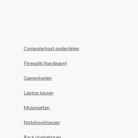
Computerkast onderdelen
Firewalls (hardware)
Gamestoelen
Laptop tassen
Muismatten
Notebooktassen
Rack-toebehoren