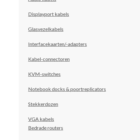
Displayport kabels
Glasvezelkabels
Interfacekaarten/-adapters
Kabel-connectoren
KVM-switches
Notebook docks & poortreplicators
Stekkerdozen
VGA kabels
Bedrade routers