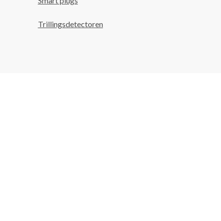
Smart plugs
Trillingsdetectoren