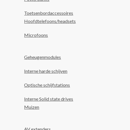
Toetsenbordaccessoires
Hoofdtelefoons/headsets
Microfoons
Geheugenmodules
Interne harde schijven
Optische schijfstations
Interne Solid state drives
Muizen
AV extenders