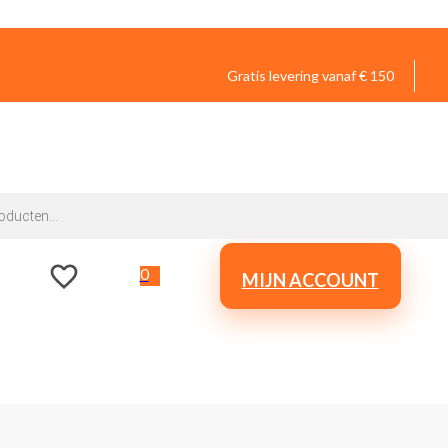
Gratis levering vanaf € 150
0
MIJN ACCOUNT