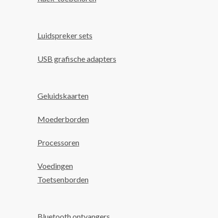
Luidspreker sets
USB grafische adapters
Geluidskaarten
Moederborden
Processoren
Voedingen
Toetsenborden
Bluetooth ontvangers