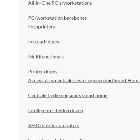
All-in-One PC's/workstations
PC/workstation barebones
Fotoprinters
Inktcartridges
Multifunctionals
Printer drums
Accessoires centrale besturingseenheid Smart Hom
Centrale bedieningsunits smart home
Intelligente stekkerdozen
RFID mobile computers