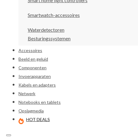
Smart home light controllers
Smartwatch-accessoires
Waterdetectoren
Besturingssystemen
Accessoires
Beeld en geluid
Componenten
Invoerapparaten
Kabels en adapters
Netwerk
Notebooks en tablets
Opslagmedia
HOT DEALS