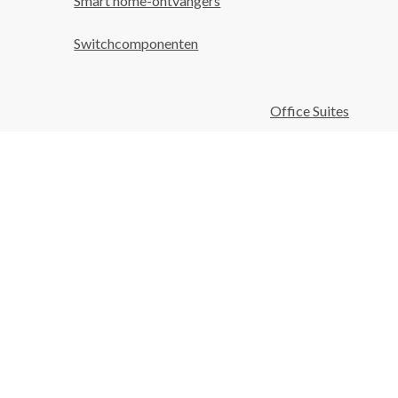
Smart home-ontvangers
Switchcomponenten
Office Suites