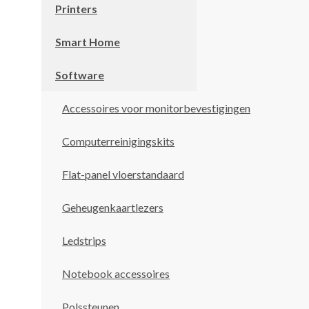
Printers
Smart Home
Software
Accessoires voor monitorbevestigingen
Computerreinigingskits
Flat-panel vloerstandaard
Geheugenkaartlezers
Ledstrips
Notebook accessoires
Polssteunen