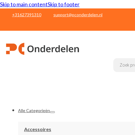
Skip to main content
Skip to footer
+31627391310
support@pconderdelen.nl
Products
search
Alle Categorieën
Accessoires