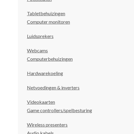
Tabletbehuizingen
Computer monitoren
Luidsprekers
Webcams
Computerbehuizingen
Hardwarekoeling
Netvoedingen & inverters
Videokaarten
Game controllers/spelbesturing
Wireless presenters
Audio kabels