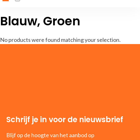
Blauw, Groen
No products were found matching your selection.
Schrijf je in voor de nieuwsbrief
Blijf op de hoogte van het aanbod op