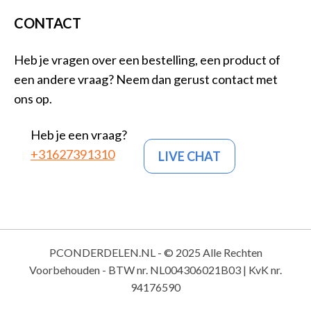
CONTACT
Heb je vragen over een bestelling, een product of
een andere vraag? Neem dan gerust contact met
ons op.
Heb je een vraag?
+31627391310
LIVE CHAT
PCONDERDELEN.NL - © 2025 Alle Rechten
Voorbehouden - BTW nr. NL004306021B03 | KvK nr.
94176590