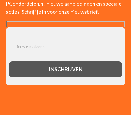
PConderdelen.nl, nieuwe aanbiedingen en speciale
acties. Schrijf je in voor onze nieuwsbrief.