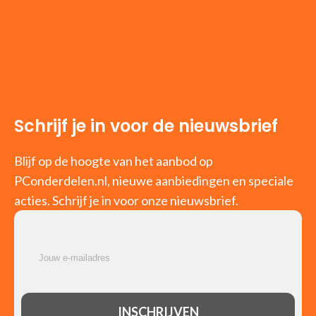
Schrijf je in voor de nieuwsbrief
Blijf op de hoogte van het aanbod op
PConderdelen.nl, nieuwe aanbiedingen en speciale
acties. Schrijf je in voor onze nieuwsbrief.