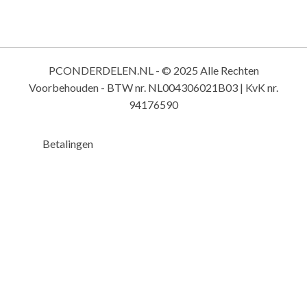
PCONDERDELEN.NL - © 2025 Alle Rechten
Voorbehouden - BTW nr. NL004306021B03 | KvK nr.
94176590
Betalingen