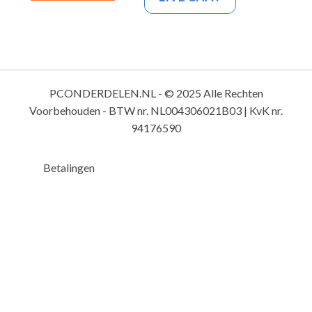
PCONDERDELEN.NL - © 2025 Alle Rechten
Voorbehouden - BTW nr. NL004306021B03 | KvK nr.
94176590
Betalingen