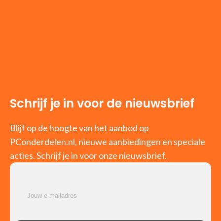
Schrijf je in voor de nieuwsbrief
Blijf op de hoogte van het aanbod op
PConderdelen.nl, nieuwe aanbiedingen en speciale
acties. Schrijf je in voor onze nieuwsbrief.