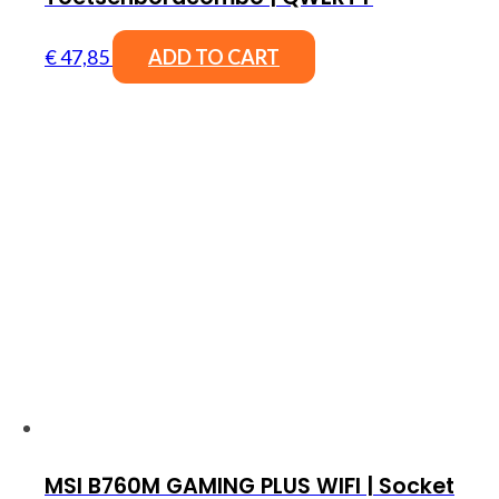
€
47,85
ADD TO CART
MSI B760M GAMING PLUS WIFI | Socket