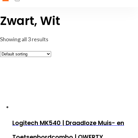
Zwart, Wit
Showing all 3 results
Logitech MK540 | Draadloze Muis- en
Toetsenbordcombo | QWERTY