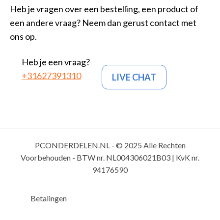
Heb je vragen over een bestelling, een product of
een andere vraag? Neem dan gerust contact met
ons op.
Heb je een vraag?
+31627391310
LIVE CHAT
PCONDERDELEN.NL - © 2025 Alle Rechten
Voorbehouden - BTW nr. NL004306021B03 | KvK nr.
94176590
Betalingen