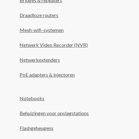
Bridges & repeaters
Draadloze routers
Mesh-wifi-systemen
Netwerk Video Recorder (NVR)
Netwerkextenders
PoE adapters & injectoren
Notebooks
Behuizingen voor opslagstations
Flashgeheugens