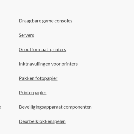
Draagbare game consoles
Servers
Grootformaat-printers
Inktnavullingen voor printers
Pakken fotopapier
Printerpapier
e
Beveiligingsapparaat componenten
Deurbelklokkenspelen