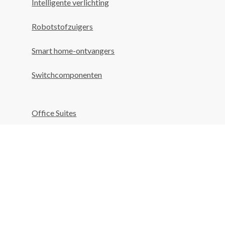
Intelligente verlichting
Robotstofzuigers
Smart home-ontvangers
Switchcomponenten
Office Suites