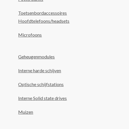
Toetsenbordaccessoires
Hoofdtelefoons/headsets
Microfoons
Geheugenmodules
Interne harde schijven
Optische schijfstations
Interne Solid state drives
Muizen