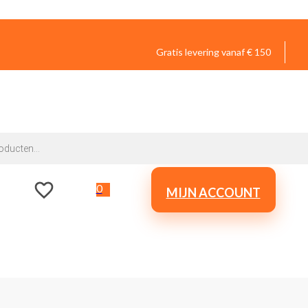
Gratis levering vanaf € 150
0
MIJN ACCOUNT