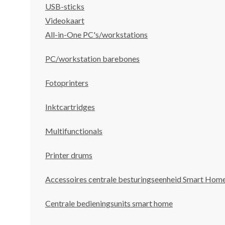
USB-sticks
Videokaart
All-in-One PC's/workstations
PC/workstation barebones
Fotoprinters
Inktcartridges
Multifunctionals
Printer drums
Accessoires centrale besturingseenheid Smart Hom
Centrale bedieningsunits smart home