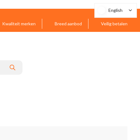
English
English
Kwaliteit merken
Breed aanbod
Veilig betalen