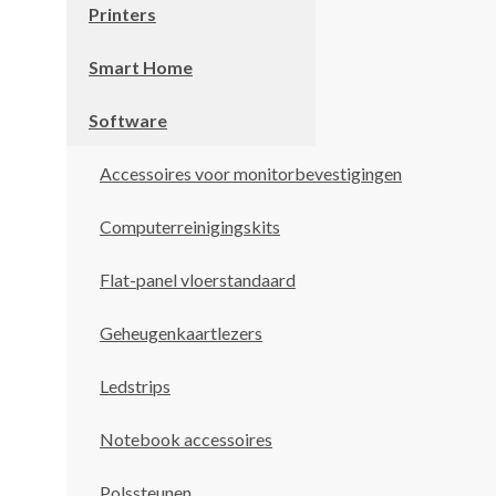
Printers
Smart Home
Software
Accessoires voor monitorbevestigingen
Computerreinigingskits
Flat-panel vloerstandaard
Geheugenkaartlezers
Ledstrips
Notebook accessoires
Polssteunen