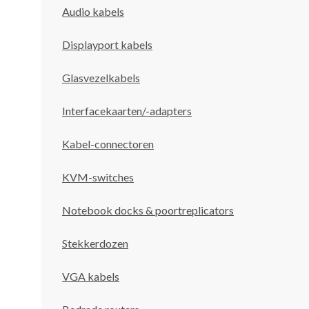
Audio kabels
Displayport kabels
Glasvezelkabels
Interfacekaarten/-adapters
Kabel-connectoren
KVM-switches
Notebook docks & poortreplicators
Stekkerdozen
VGA kabels