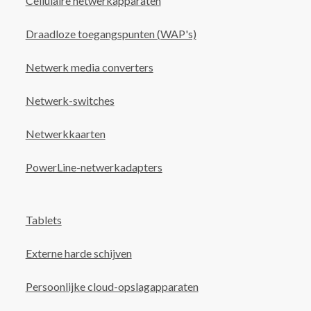
Cellulaire netwerkapparaten
Draadloze toegangspunten (WAP's)
Netwerk media converters
Netwerk-switches
Netwerkkaarten
PowerLine-netwerkadapters
Tablets
Externe harde schijven
Persoonlijke cloud-opslagapparaten