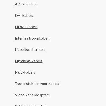
AV extenders
DVI kabels
HDMI kabels
Interne stroomkabels
Kabelbeschermers
Lightning-kabels
PS/2-kabels
Tussenstukken voor kabels
Video kabel adapters