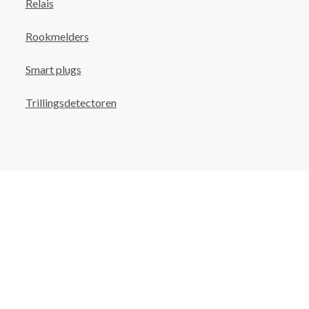
Relais
Rookmelders
Smart plugs
Trillingsdetectoren