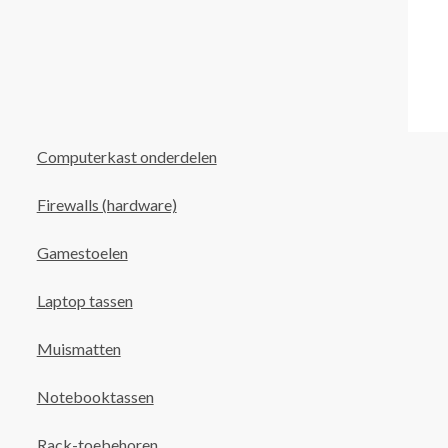
Computerkast onderdelen
Firewalls (hardware)
Gamestoelen
Laptop tassen
Muismatten
Notebooktassen
Rack-toebehoren