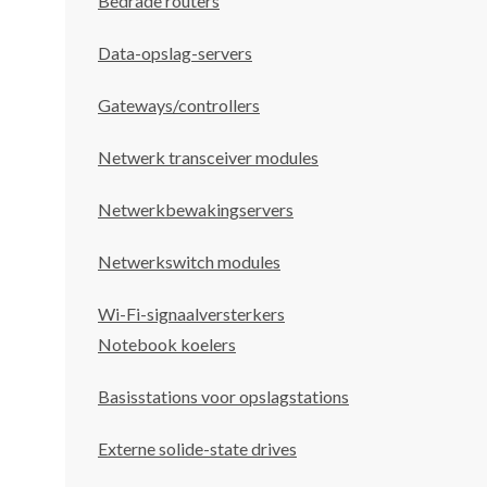
Bedrade routers
Data-opslag-servers
Gateways/controllers
Netwerk transceiver modules
Netwerkbewakingservers
Netwerkswitch modules
Wi-Fi-signaalversterkers
Notebook koelers
Basisstations voor opslagstations
Externe solide-state drives