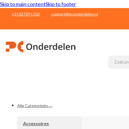
Skip to main content
Skip to footer
+31627391310
support@pconderdelen.nl
Products
search
Alle Categorieën
Accessoires