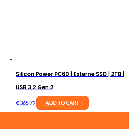
Silicon Power PC60 | Externe SSD | 2TB |
USB 3.2 Gen 2
€
365,79
ADD TO CART