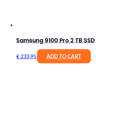
Samsung 9100 Pro 2 TB SSD
€
233,95
ADD TO CART