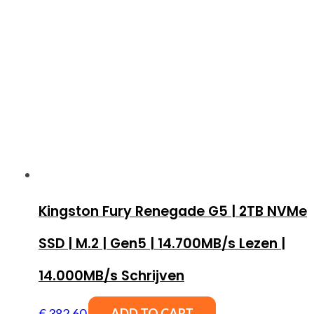
Kingston Fury Renegade G5 | 2TB NVMe
SSD | M.2 | Gen5 | 14.700MB/s Lezen |
14.000MB/s Schrijven
€
382,60
ADD TO CART