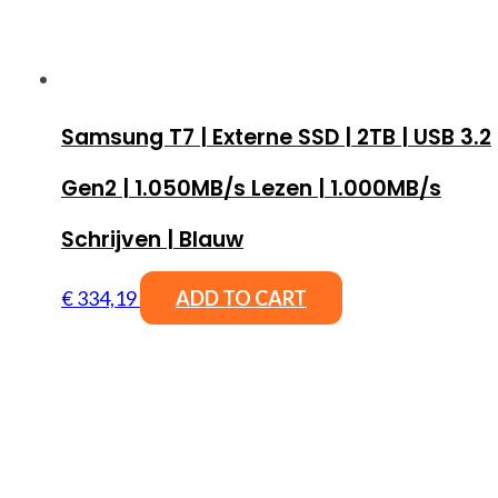
Samsung T7 | Externe SSD | 2TB | USB 3.2
Gen2 | 1.050MB/s Lezen | 1.000MB/s
Schrijven | Blauw
€
334,19
ADD TO CART