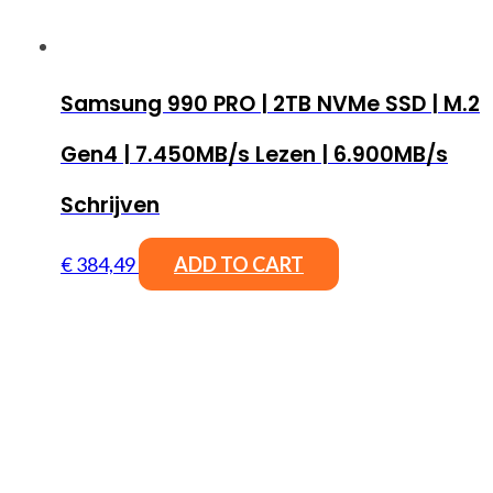
Samsung 990 PRO | 2TB NVMe SSD | M.2
Gen4 | 7.450MB/s Lezen | 6.900MB/s
Schrijven
€
384,49
ADD TO CART