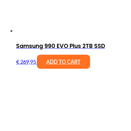
Samsung 990 EVO Plus 2TB SSD
€
269,95
ADD TO CART