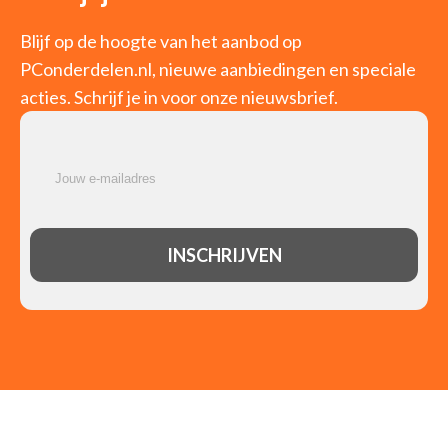
Blijf op de hoogte van het aanbod op
PConderdelen.nl, nieuwe aanbiedingen en speciale
acties. Schrijf je in voor onze nieuwsbrief.