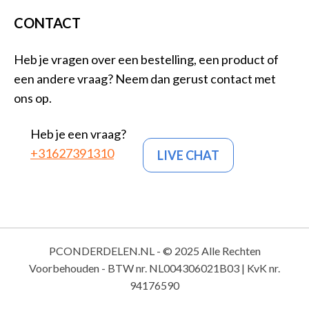
CONTACT
Heb je vragen over een bestelling, een product of
een andere vraag? Neem dan gerust contact met
ons op.
Heb je een vraag?
+31627391310
LIVE CHAT
PCONDERDELEN.NL - © 2025 Alle Rechten
Voorbehouden - BTW nr. NL004306021B03 | KvK nr.
94176590