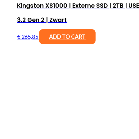
Kingston XS1000 | Externe SSD | 2TB | US
3.2 Gen 2 | Zwart
€
265,85
ADD TO CART