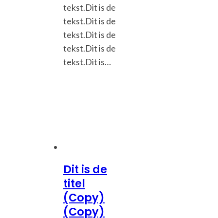
tekst.Dit is de
tekst.Dit is de
tekst.Dit is de
tekst.Dit is de
tekst.Dit is…
Dit is de
titel
(Copy)
(Copy)