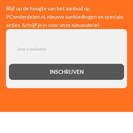
Blijf op de hoogte van het aanbod op
PConderdelen.nl, nieuwe aanbiedingen en speciale
acties. Schrijf je in voor onze nieuwsbrief.