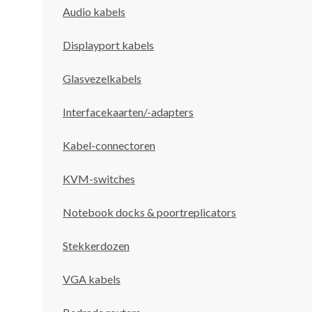
Audio kabels
Displayport kabels
Glasvezelkabels
Interfacekaarten/-adapters
Kabel-connectoren
KVM-switches
Notebook docks & poortreplicators
Stekkerdozen
VGA kabels