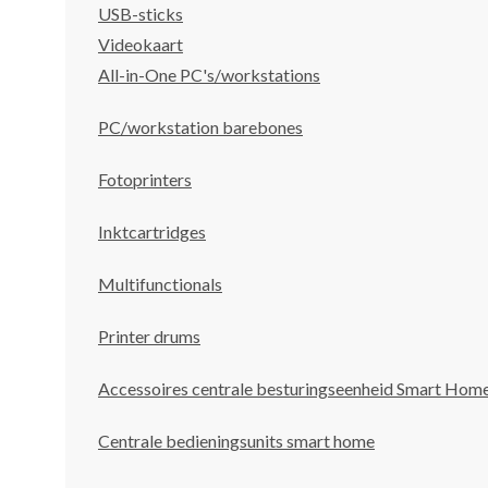
USB-sticks
Videokaart
All-in-One PC's/workstations
PC/workstation barebones
Fotoprinters
Inktcartridges
Multifunctionals
Printer drums
Accessoires centrale besturingseenheid Smart Hom
Centrale bedieningsunits smart home