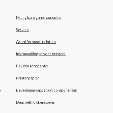
Draagbare game consoles
Servers
Grootformaat-printers
Inktnavullingen voor printers
Pakken fotopapier
Printerpapier
e
Beveiligingsapparaat componenten
Deurbelklokkenspelen