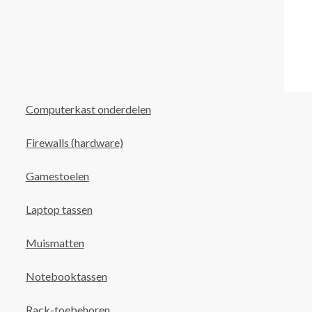
Computerkast onderdelen
Firewalls (hardware)
Gamestoelen
Laptop tassen
Muismatten
Notebooktassen
Rack-toebehoren