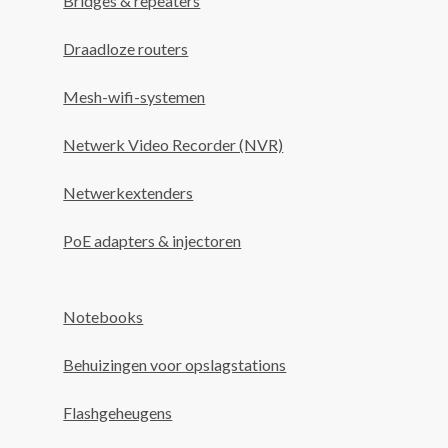
Bridges & repeaters
Draadloze routers
Mesh-wifi-systemen
Netwerk Video Recorder (NVR)
Netwerkextenders
PoE adapters & injectoren
Notebooks
Behuizingen voor opslagstations
Flashgeheugens