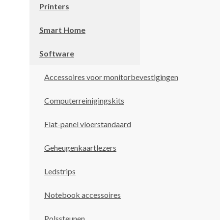
Printers
Smart Home
Software
Accessoires voor monitorbevestigingen
Computerreinigingskits
Flat-panel vloerstandaard
Geheugenkaartlezers
Ledstrips
Notebook accessoires
Polssteunen