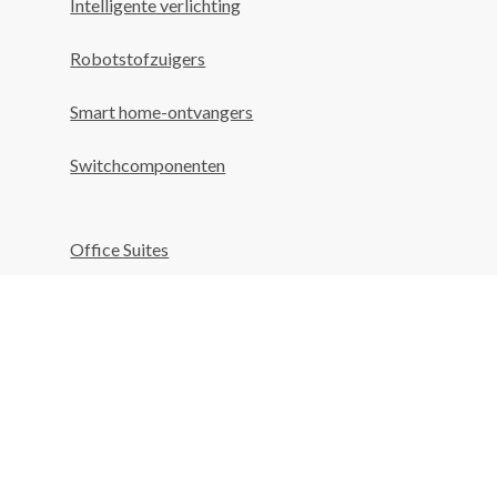
Intelligente verlichting
Robotstofzuigers
Smart home-ontvangers
Switchcomponenten
Office Suites