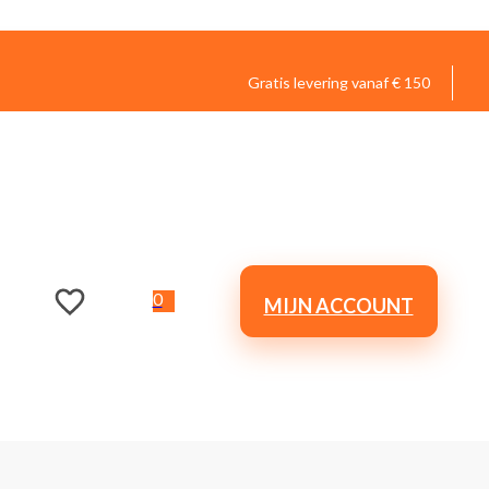
Gratis levering vanaf € 150
0
MIJN ACCOUNT