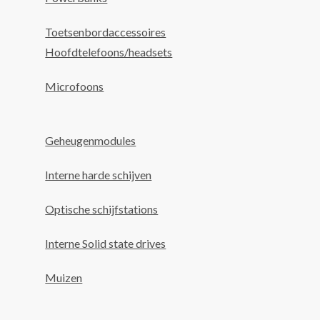
Toetsenbordaccessoires
Hoofdtelefoons/headsets
Microfoons
Geheugenmodules
Interne harde schijven
Optische schijfstations
Interne Solid state drives
Muizen