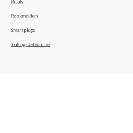
Relais
Rookmelders
Smart plugs
Trillingsdetectoren