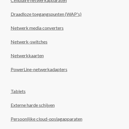
Cellulaire netwerkapparaten
Draadloze toegangspunten (WAP's)
Netwerk media converters
Netwerk-switches
Netwerkkaarten
PowerLine-netwerkadapters
Tablets
Externe harde schijven
Persoonlijke cloud-opslagapparaten