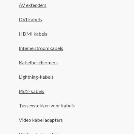
AV extenders
DVI kabels
HDMI kabels
Interne stroomkabels
Kabelbeschermers
Lightning-kabels
PS/2-kabels
Tussenstukken voor kabels
Video kabel adapters