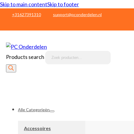
Skip to main content
Skip to footer
+31627391310
support@pconderdelen.nl
Products search
Alle Categorieën
Accessoires