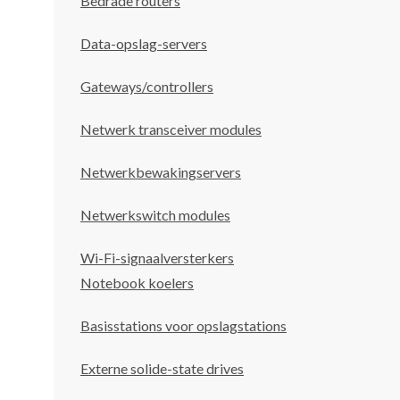
Bedrade routers
Data-opslag-servers
Gateways/controllers
Netwerk transceiver modules
Netwerkbewakingservers
Netwerkswitch modules
Wi-Fi-signaalversterkers
Notebook koelers
Basisstations voor opslagstations
Externe solide-state drives