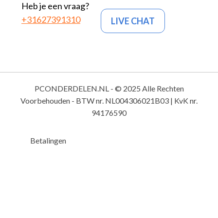
Heb je een vraag?
+31627391310
LIVE CHAT
PCONDERDELEN.NL - © 2025 Alle Rechten
Voorbehouden - BTW nr. NL004306021B03 | KvK nr.
94176590
Betalingen