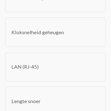
Kloksnelheid geheugen
LAN (RJ-45)
Lengte snoer