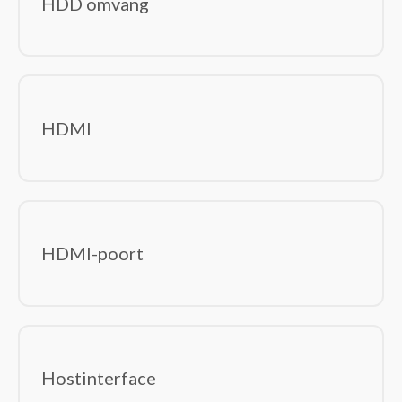
HDD omvang
HDMI
HDMI-poort
Hostinterface