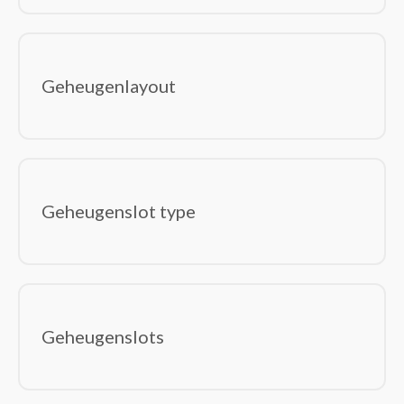
Geheugenlayout
Geheugenslot type
Geheugenslots