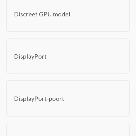
Discreet GPU model
DisplayPort
DisplayPort-poort