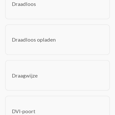
Draadloos
Draadloos opladen
Draagwijze
DVI-poort