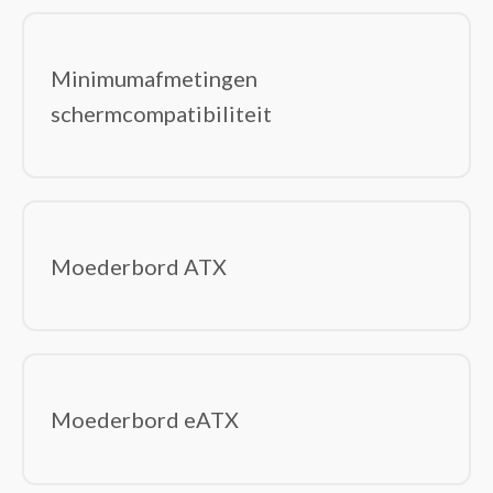
Minimumafmetingen
schermcompatibiliteit
Moederbord ATX
Moederbord eATX