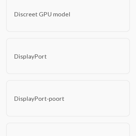
Discreet GPU model
DisplayPort
DisplayPort-poort