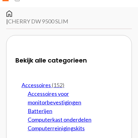
|
CHERRY DW 9500 SLIM
Bekijk alle categorieen
Accessoires
(152)
Accessoires voor
monitorbevestigingen
Batterijen
Computerkast onderdelen
Computerreinigingskits
Cpu brackets