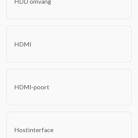
HDD omvang
HDMI
HDMI-poort
Hostinterface