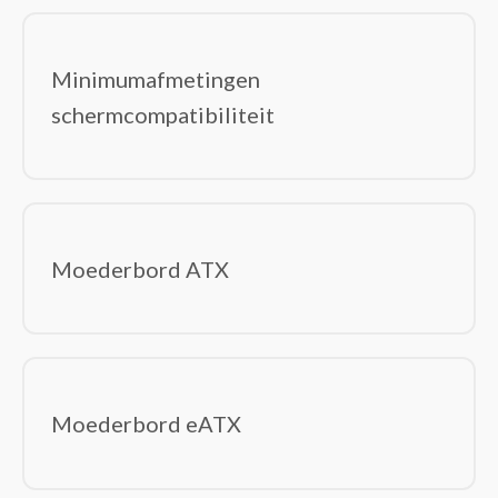
Minimumafmetingen
schermcompatibiliteit
Moederbord ATX
Moederbord eATX