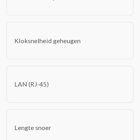
Kloksnelheid geheugen
LAN (RJ-45)
Lengte snoer