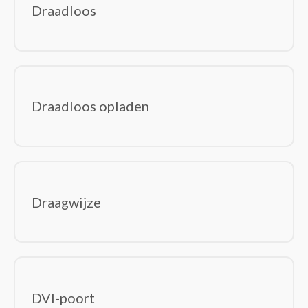
Draadloos
Draadloos opladen
Draagwijze
DVI-poort