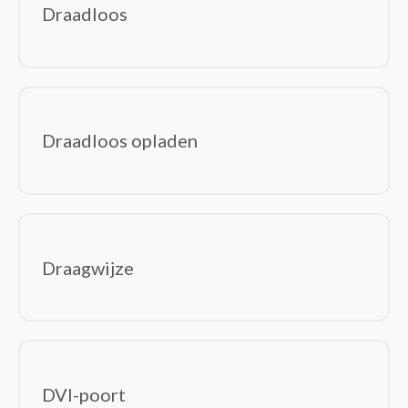
Draadloos
Draadloos opladen
Draagwijze
DVI-poort