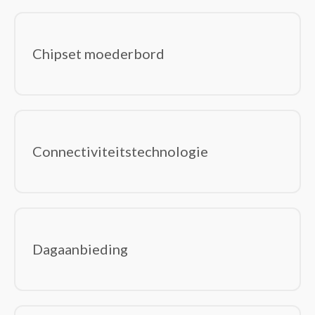
Chipset moederbord
Connectiviteitstechnologie
Dagaanbieding