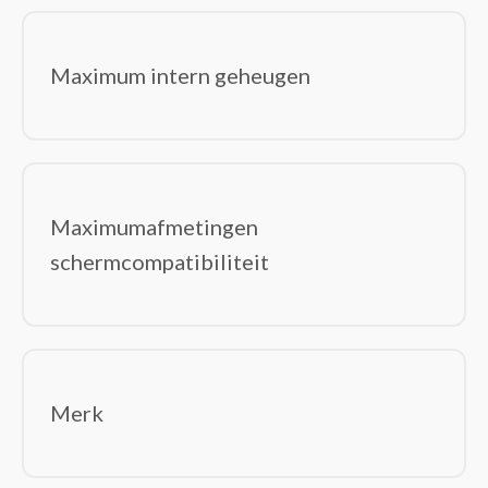
Maximum intern geheugen
Maximumafmetingen
schermcompatibiliteit
Merk