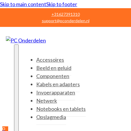
Skip to main content
Skip to footer
+31627391310
support@pconderdelen.nl
Accessoires
Beeld en geluid
Componenten
Kabels en adapters
Invoerapparaten
Netwerk
Notebooks en tablets
Opslagmedia
0