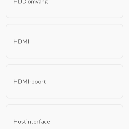
HDD omvang
HDMI
HDMI-poort
Hostinterface