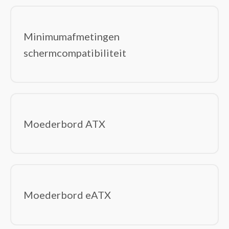
Minimumafmetingen
schermcompatibiliteit
Moederbord ATX
Moederbord eATX