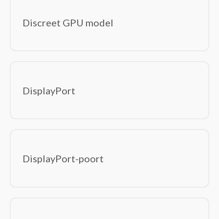
Discreet GPU model
DisplayPort
DisplayPort-poort