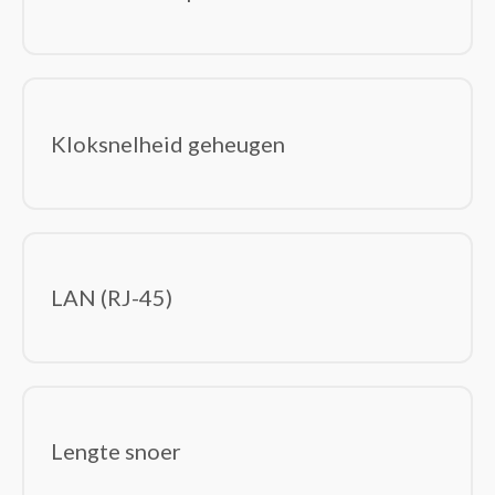
Kloksnelheid geheugen
LAN (RJ-45)
Lengte snoer