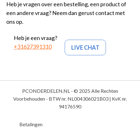
Heb je vragen over een bestelling, een product of
een andere vraag? Neem dan gerust contact met
ons op.
Heb je een vraag?
+31627391310
LIVE CHAT
PCONDERDELEN.NL - © 2025 Alle Rechten
Voorbehouden - BTW nr. NL004306021B03 | KvK nr.
94176590
Betalingen