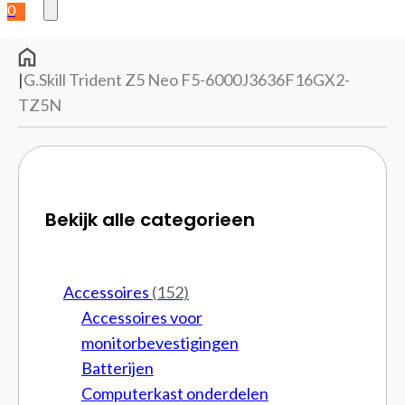
0
|
G.Skill Trident Z5 Neo F5-6000J3636F16GX2-
TZ5N
Bekijk alle categorieen
Accessoires
(152)
Accessoires voor
monitorbevestigingen
Batterijen
Computerkast onderdelen