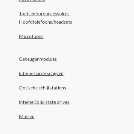
Toetsenbordaccessoires
Hoofdtelefoons/headsets
Microfoons
Geheugenmodules
Interne harde schijven
Optische schijfstations
Interne Solid state drives
Muizen