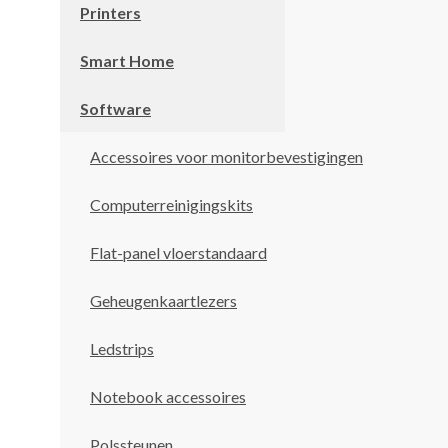
Printers
Smart Home
Software
Accessoires voor monitorbevestigingen
Computerreinigingskits
Flat-panel vloerstandaard
Geheugenkaartlezers
Ledstrips
Notebook accessoires
Polssteunen