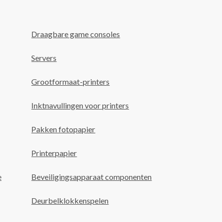
Draagbare game consoles
Servers
Grootformaat-printers
Inktnavullingen voor printers
Pakken fotopapier
Printerpapier
e
Beveiligingsapparaat componenten
Deurbelklokkenspelen