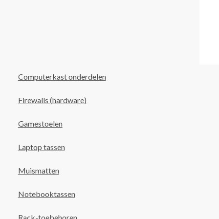
Computerkast onderdelen
Firewalls (hardware)
Gamestoelen
Laptop tassen
Muismatten
Notebooktassen
Rack-toebehoren