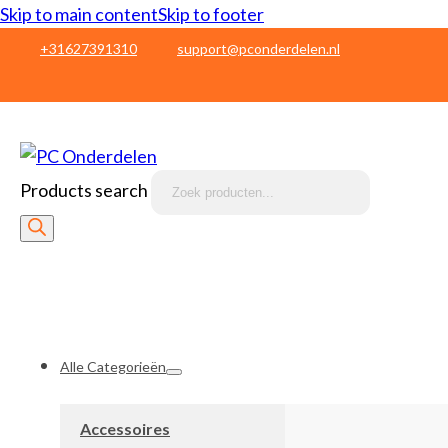
Skip to main content
Skip to footer
+31627391310
support@pconderdelen.nl
Products search
Alle Categorieën
Accessoires