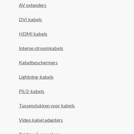
AV extenders
DVI kabels
HDMI kabels
Interne stroomkabels
Kabelbeschermers
Lightning-kabels
PS/2-kabels
Tussenstukken voor kabels
Video kabel adapters