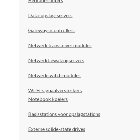
Bedrade routers
Data-opslag-servers
Gateways/controllers
Netwerk transceiver modules
Netwerkbewakingservers
Netwerkswitch modules
Wi-Fi-signaalversterkers
Notebook koelers
Basisstations voor opslagstations
Externe solide-state drives