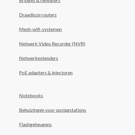
Bridges & repeaters
Draadloze routers
Mesh-wifi-systemen
Netwerk Video Recorder (NVR)
Netwerkextenders
PoE adapters & injectoren
Notebooks
Behuizingen voor opslagstations
Flashgeheugens