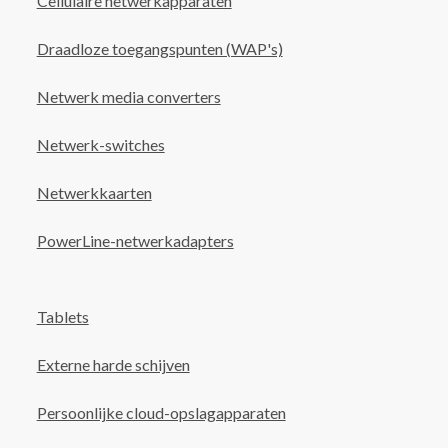
Cellulaire netwerkapparaten
Draadloze toegangspunten (WAP's)
Netwerk media converters
Netwerk-switches
Netwerkkaarten
PowerLine-netwerkadapters
Tablets
Externe harde schijven
Persoonlijke cloud-opslagapparaten