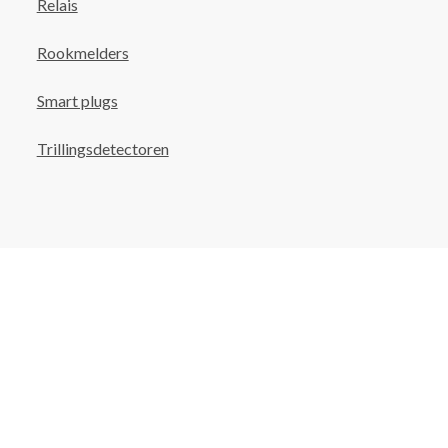
Relais
Rookmelders
Smart plugs
Trillingsdetectoren