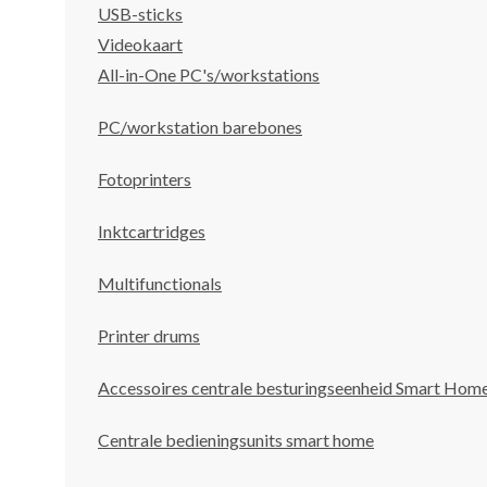
USB-sticks
Videokaart
All-in-One PC's/workstations
PC/workstation barebones
Fotoprinters
Inktcartridges
Multifunctionals
Printer drums
Accessoires centrale besturingseenheid Smart Hom
Centrale bedieningsunits smart home