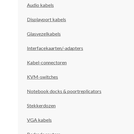
Audio kabels
Displayport kabels
Glasvezelkabels
Interfacekaarten/-adapters
Kabel-connectoren
KVM-switches
Notebook docks & poortreplicators
Stekkerdozen
VGA kabels