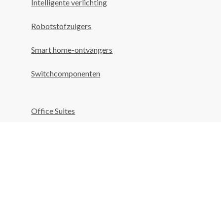
Intelligente verlichting
Robotstofzuigers
Smart home-ontvangers
Switchcomponenten
Office Suites