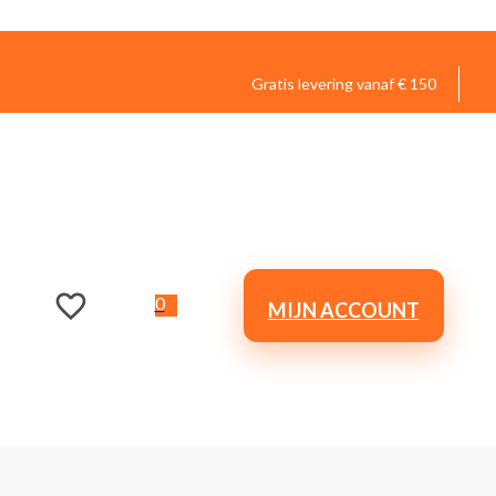
Gratis levering vanaf € 150
0
MIJN ACCOUNT