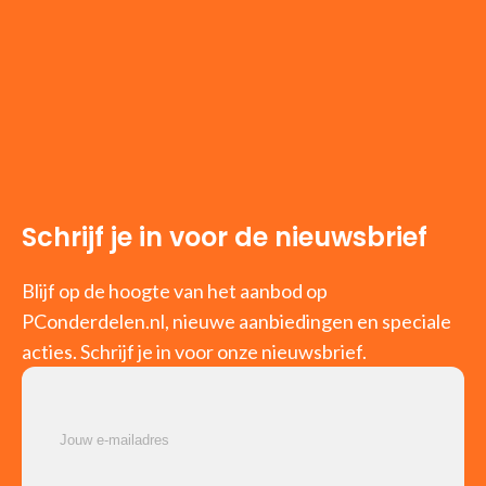
Schrijf je in voor de nieuwsbrief
Blijf op de hoogte van het aanbod op
PConderdelen.nl, nieuwe aanbiedingen en speciale
acties. Schrijf je in voor onze nieuwsbrief.