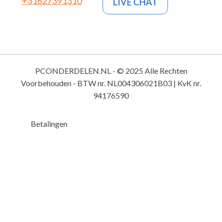
+31627391310
LIVE CHAT
PCONDERDELEN.NL - © 2025 Alle Rechten
Voorbehouden - BTW nr. NL004306021B03 | KvK nr.
94176590
Betalingen