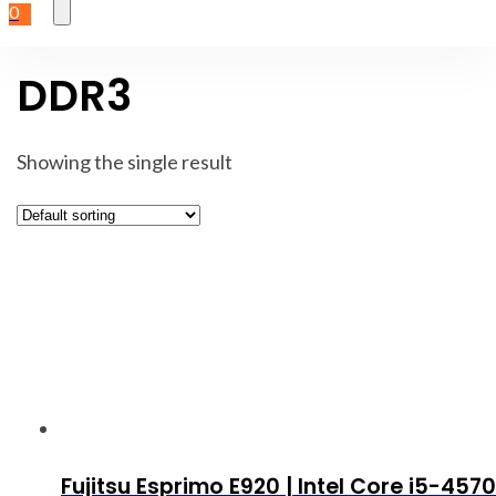
0
DDR3
Showing the single result
Fujitsu Esprimo E920 | Intel Core i5-4570