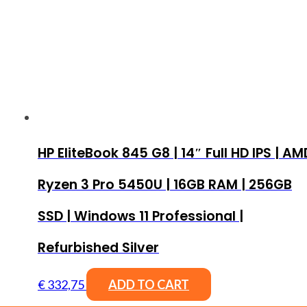
HP EliteBook 845 G8 | 14″ Full HD IPS | AM
Ryzen 3 Pro 5450U | 16GB RAM | 256GB
SSD | Windows 11 Professional |
Refurbished Silver
€
332,75
ADD TO CART