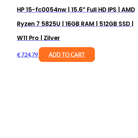
HP 15-fc0054nw | 15.6” Full HD IPS | AMD
Ryzen 7 5825U | 16GB RAM | 512GB SSD |
W11 Pro | Zilver
€
724,79
ADD TO CART