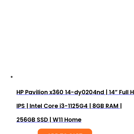
HP Pavilion x360 14-dy0204nd | 14” Full 
IPS | Intel Core i3-1125G4 | 8GB RAM |
256GB SSD | W11 Home