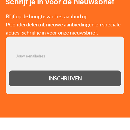
Schrijf je in voor de nieuwsbrief
Blijf op de hoogte van het aanbod op
PConderdelen.nl, nieuwe aanbiedingen en speciale
acties. Schrijf je in voor onze nieuwsbrief.