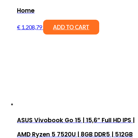
Home
€
1.208,79
ADD TO CART
ASUS Vivobook Go 15 | 15,6” Full HD IPS |
AMD Ryzen 5 7520U | 8GB DDR5 | 512GB