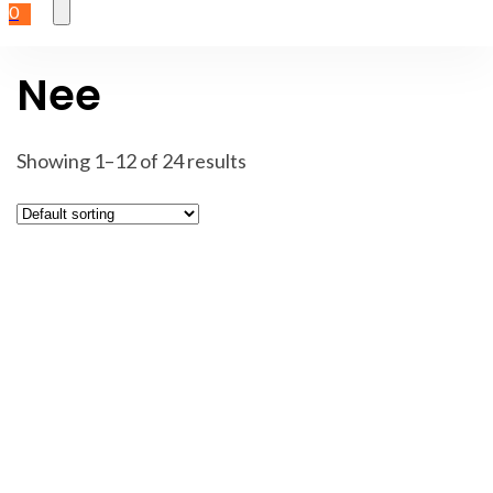
0
Nee
Showing 1–12 of 24 results