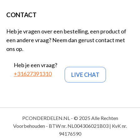
CONTACT
Heb je vragen over een bestelling, een product of
een andere vraag? Neem dan gerust contact met
ons op.
Heb je een vraag?
+31627391310
LIVE CHAT
PCONDERDELEN.NL - © 2025 Alle Rechten
Voorbehouden - BTW nr. NL004306021B03 | KvK nr.
94176590