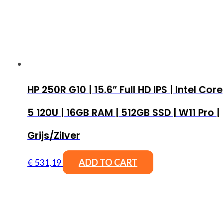
HP 250R G10 | 15.6” Full HD IPS | Intel Core
5 120U | 16GB RAM | 512GB SSD | W11 Pro |
Grijs/Zilver
€
531,19
ADD TO CART