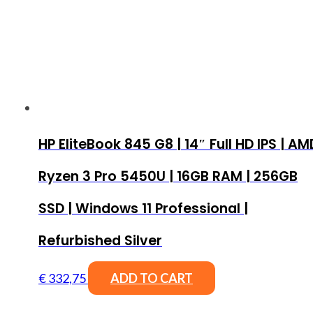
HP EliteBook 845 G8 | 14″ Full HD IPS | AM
Ryzen 3 Pro 5450U | 16GB RAM | 256GB
SSD | Windows 11 Professional |
Refurbished Silver
€
332,75
ADD TO CART