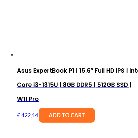
Asus ExpertBook P1 | 15.6” Full HD IPS | Int
Core i3-1315U | 8GB DDR5 | 512GB SSD |
W11 Pro
€
422,14
ADD TO CART