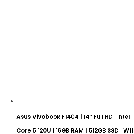
Asus Vivobook F1404 | 14” Full HD | Intel
Core 5 120U | 16GB RAM | 512GB SSD | W11