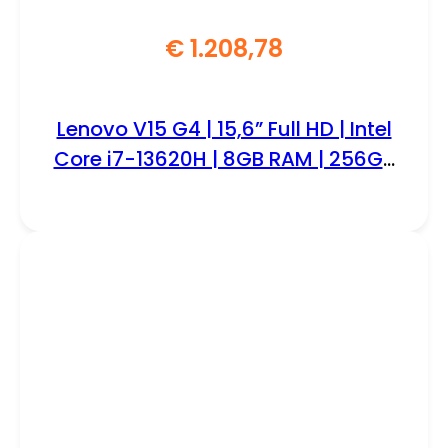
€
1.208,78
Lenovo V15 G4 | 15,6” Full HD | Intel
Core i7-13620H | 8GB RAM | 256GB
SSD | W11 Professional