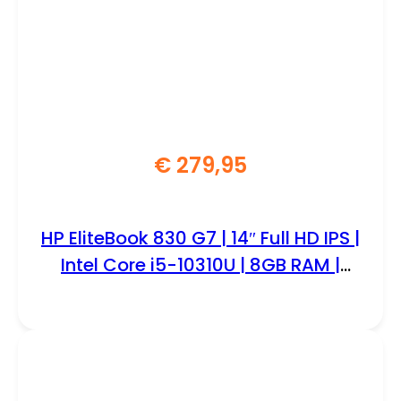
€
279,95
HP EliteBook 830 G7 | 14″ Full HD IPS |
Intel Core i5-10310U | 8GB RAM |
256GB SSD | Windows 11
Professional | Refurbished Bronze