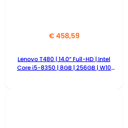
€
458,59
Lenovo T480 | 14.0” Full-HD | Intel
Core i5-8350 | 8GB | 256GB | W10
Professional | RFB