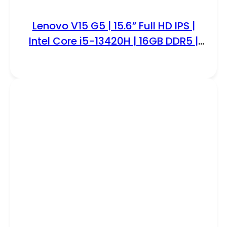
Lenovo V15 G5 | 15.6” Full HD IPS |
Intel Core i5-13420H | 16GB DDR5 |
1TB SSD | W11 Pro