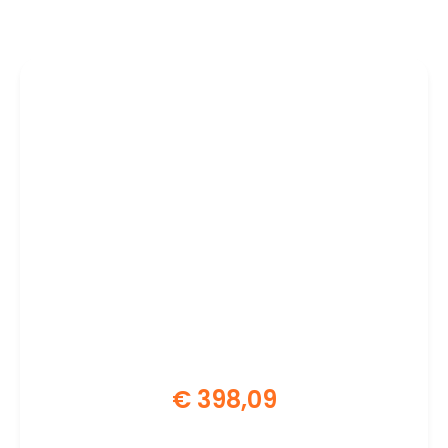
€
398,09