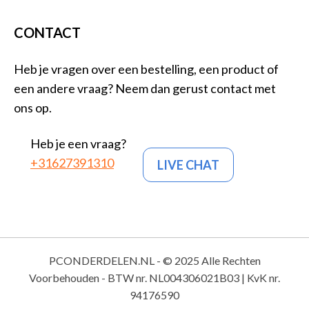
CONTACT
Heb je vragen over een bestelling, een product of
een andere vraag? Neem dan gerust contact met
ons op.
Heb je een vraag?
+31627391310
LIVE CHAT
PCONDERDELEN.NL - © 2025 Alle Rechten
Voorbehouden - BTW nr. NL004306021B03 | KvK nr.
94176590