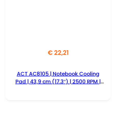
€
22,21
ACT AC8105 | Notebook Cooling
Pad | 43,9 cm (17.3″) | 2500 RPM |
Zwart