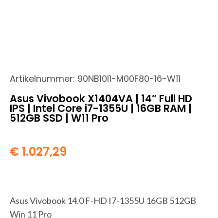
Artikelnummer:
90NB10I1-M00F80-16-W11
Asus Vivobook X1404VA | 14” Full HD
IPS | Intel Core i7-1355U | 16GB RAM |
512GB SSD | W11 Pro
€
1.027,29
Asus Vivobook 14.0 F-HD I7-1355U 16GB 512GB
Win 11 Pro