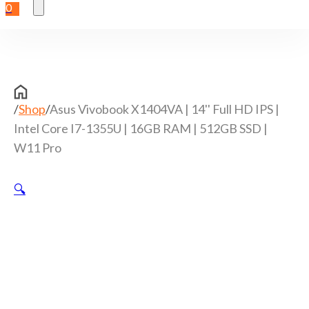
0
/
Shop
/
Asus Vivobook X1404VA | 14'' Full HD IPS |
Intel Core I7-1355U | 16GB RAM | 512GB SSD |
W11 Pro
🔍