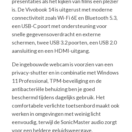
presentaties als het kijken van films een plezier
is. De Vivobook 14 is uitgerust met moderne
connectiviteit zoals Wi-Fi 6E en Bluetooth 5.3,
een USB-C poort met ondersteuning voor
snelle gegevensoverdracht en externe
schermen, twee USB 3.2 poorten, een USB 2.0
aansluiting en een HDMI-uitgang.
De ingebouwde webcam is voorzien van een
privacy-shutter en in combinatie met Windows
11 Professional, TPM-beveiliging en de
antibacteriële behuizing ben je goed
beschermd tijdens dagelijks gebruik. Het
comfortabele verlichte toetsenbord maakt ook
werken in omgevingen met weinig licht
eenvoudig, terwijl de SonicMaster audio zorgt
voor een heldere geluidsweergave.