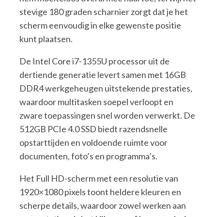
stevige 180 graden scharnier zorgt dat je het
scherm eenvoudig in elke gewenste positie
kunt plaatsen.
De Intel Core i7-1355U processor uit de
dertiende generatie levert samen met 16GB
DDR4 werkgeheugen uitstekende prestaties,
waardoor multitasken soepel verloopt en
zware toepassingen snel worden verwerkt. De
512GB PCIe 4.0 SSD biedt razendsnelle
opstarttijden en voldoende ruimte voor
documenten, foto’s en programma’s.
Het Full HD-scherm met een resolutie van
1920×1080 pixels toont heldere kleuren en
scherpe details, waardoor zowel werken aan