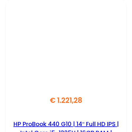
€
1.221,28
HP ProBook 440 G10 | 14″ Full HD IPS |