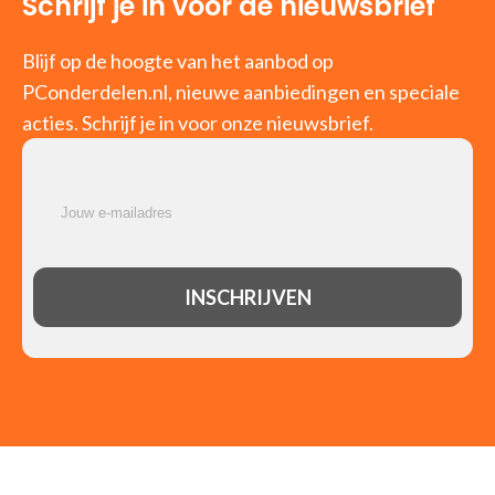
Schrijf je in voor de nieuwsbrief
Blijf op de hoogte van het aanbod op
PConderdelen.nl, nieuwe aanbiedingen en speciale
acties. Schrijf je in voor onze nieuwsbrief.