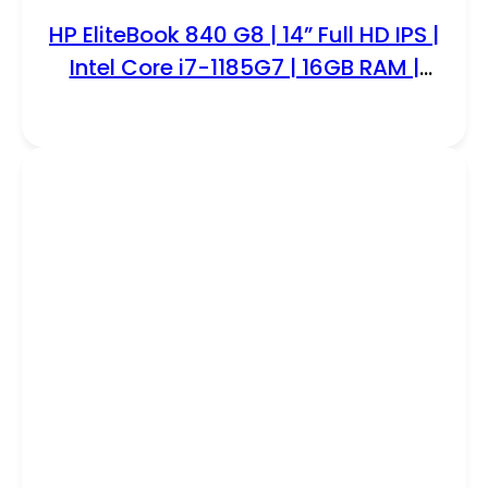
HP EliteBook 840 G8 | 14” Full HD IPS |
Intel Core i7-1185G7 | 16GB RAM |
256GB SSD | W11 Professional |
REFURBISHED SILVER