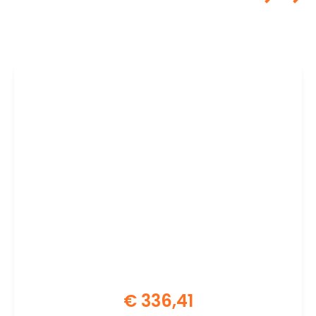
€
336,41