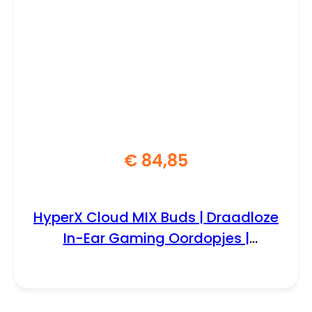
€
84,85
HyperX Cloud MIX Buds | Draadloze
In-Ear Gaming Oordopjes |
Bluetooth | Zwart