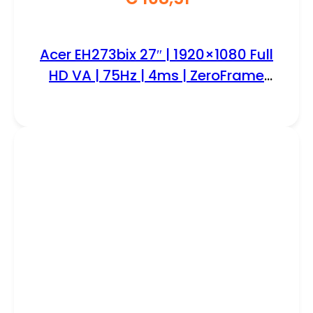
Acer EH273bix 27″ | 1920×1080 Full
HD VA | 75Hz | 4ms | ZeroFrame
Design | Monitor