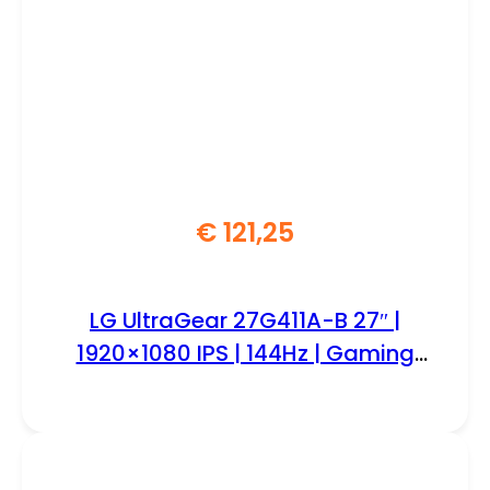
€
121,25
LG UltraGear 27G411A-B 27″ |
1920×1080 IPS | 144Hz | Gaming
Monitor