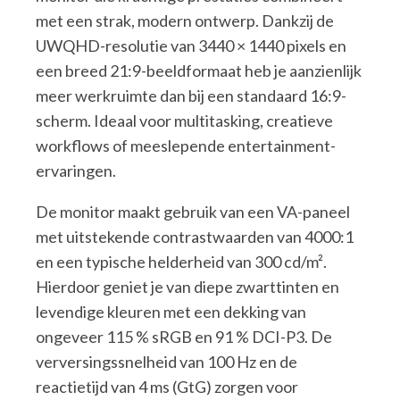
met een strak, modern ontwerp. Dankzij de
UWQHD-resolutie van 3440 × 1440 pixels en
een breed 21:9-beeldformaat heb je aanzienlijk
meer werkruimte dan bij een standaard 16:9-
scherm. Ideaal voor multitasking, creatieve
workflows of meeslepende entertainment-
ervaringen.
De monitor maakt gebruik van een VA-paneel
met uitstekende contrastwaarden van 4000:1
en een typische helderheid van 300 cd/m².
Hierdoor geniet je van diepe zwarttinten en
levendige kleuren met een dekking van
ongeveer 115 % sRGB en 91 % DCI-P3. De
verversingssnelheid van 100 Hz en de
reactietijd van 4 ms (GtG) zorgen voor