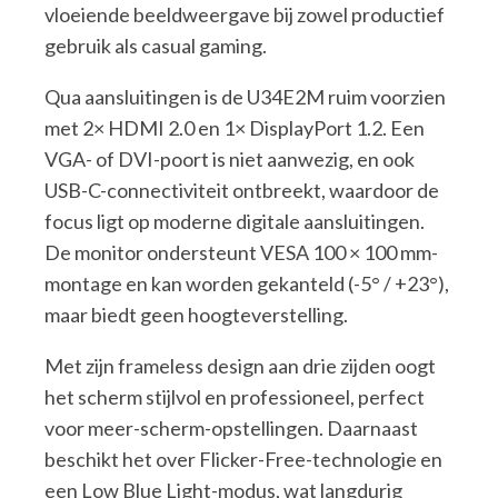
vloeiende beeldweergave bij zowel productief
gebruik als casual gaming.
Qua aansluitingen is de U34E2M ruim voorzien
met 2× HDMI 2.0 en 1× DisplayPort 1.2. Een
VGA- of DVI-poort is niet aanwezig, en ook
USB-C-connectiviteit ontbreekt, waardoor de
focus ligt op moderne digitale aansluitingen.
De monitor ondersteunt VESA 100 × 100 mm-
montage en kan worden gekanteld (-5° / +23°),
maar biedt geen hoogteverstelling.
Met zijn frameless design aan drie zijden oogt
het scherm stijlvol en professioneel, perfect
voor meer-scherm-opstellingen. Daarnaast
beschikt het over Flicker-Free-technologie en
een Low Blue Light-modus, wat langdurig