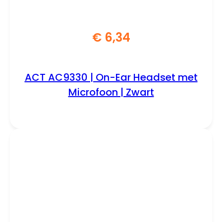
€
6,34
ACT AC9330 | On-Ear Headset met
Microfoon | Zwart