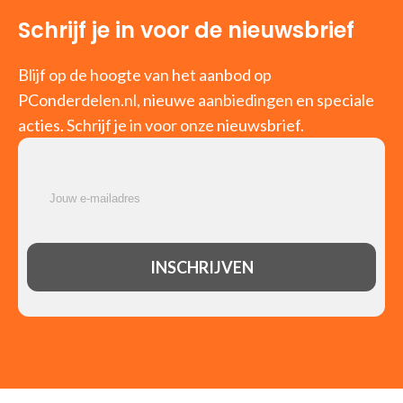
Schrijf je in voor de nieuwsbrief
Blijf op de hoogte van het aanbod op
PConderdelen.nl, nieuwe aanbiedingen en speciale
acties. Schrijf je in voor onze nieuwsbrief.