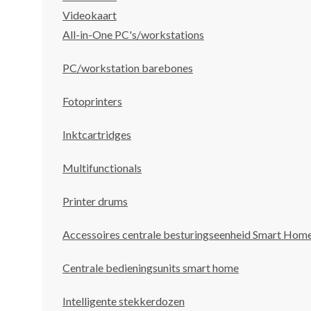
Videokaart
All-in-One PC's/workstations
PC/workstation barebones
Fotoprinters
Inktcartridges
Multifunctionals
Printer drums
Accessoires centrale besturingseenheid Smart Hom
Centrale bedieningsunits smart home
Intelligente stekkerdozen