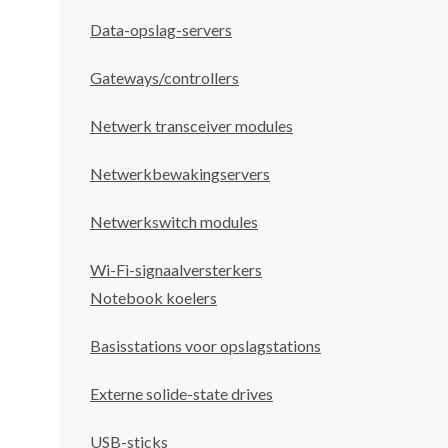
Data-opslag-servers
Gateways/controllers
Netwerk transceiver modules
Netwerkbewakingservers
Netwerkswitch modules
Wi-Fi-signaalversterkers
Notebook koelers
Basisstations voor opslagstations
Externe solide-state drives
USB-sticks