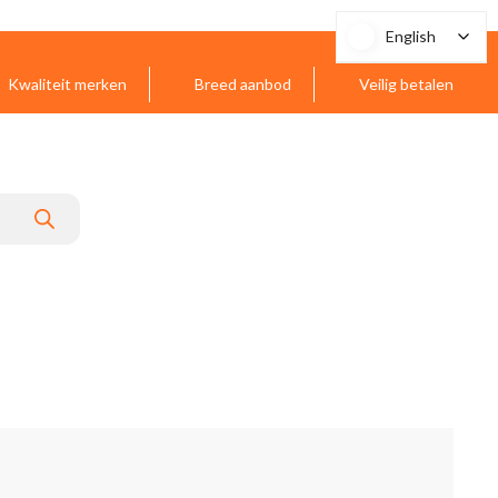
English
English
Kwaliteit merken
Breed aanbod
Veilig betalen