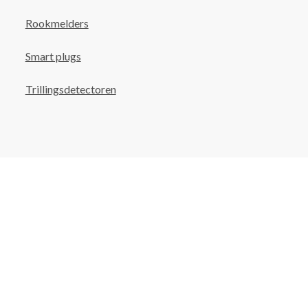
Rookmelders
Smart plugs
Trillingsdetectoren