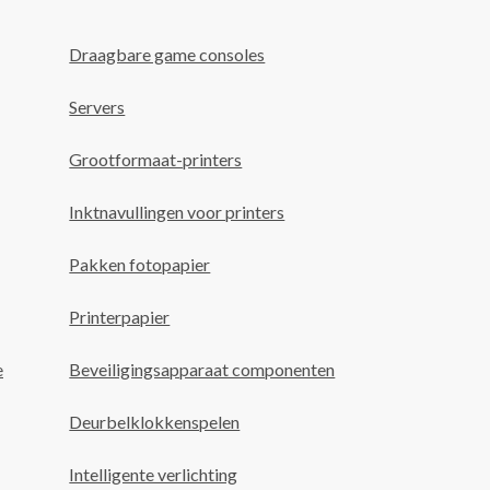
Draagbare game consoles
Servers
Grootformaat-printers
Inktnavullingen voor printers
Pakken fotopapier
Printerpapier
e
Beveiligingsapparaat componenten
Deurbelklokkenspelen
Intelligente verlichting