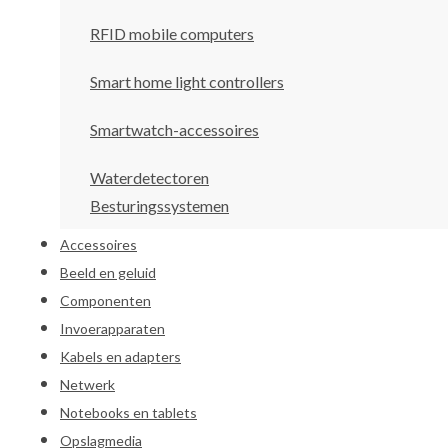
RFID mobile computers
Smart home light controllers
Smartwatch-accessoires
Waterdetectoren
Besturingssystemen
Accessoires
Beeld en geluid
Componenten
Invoerapparaten
Kabels en adapters
Netwerk
Notebooks en tablets
Opslagmedia