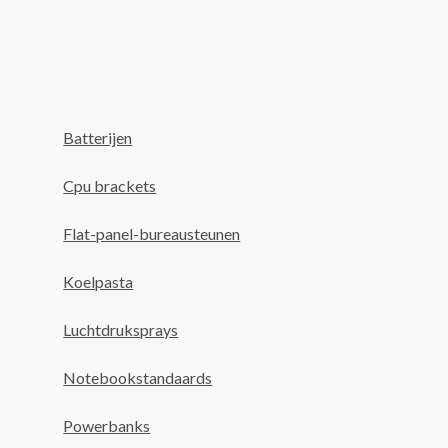
Batterijen
Cpu brackets
Flat-panel-bureausteunen
Koelpasta
Luchtdruksprays
Notebookstandaards
Powerbanks