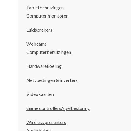
Tabletbehuizingen
Computer monitoren
Luidsprekers
Webcams
Computerbehuizingen
Hardwarekoeling
Netvoedingen & inverters
Videokaarten
Game controllers/spelbesturing
Wireless presenters
Audio kabels