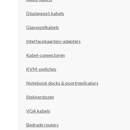
Displayport kabels
Glasvezelkabels
Interfacekaarten/-adapters
Kabel-connectoren
KVM-switches
Notebook docks & poortreplicators
Stekkerdozen
VGA kabels
Bedrade routers