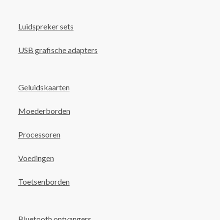
Luidspreker sets
USB grafische adapters
Geluidskaarten
Moederborden
Processoren
Voedingen
Toetsenborden
Bluetooth ontvangers