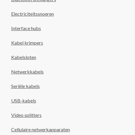
Electriciteitssnoeren
Interface hubs
Kabel krimpers
Kabelsloten
Netwerkkabels
Seriële kabels
USB-kabels
Video splitters
Cellulaire netwerkapparaten