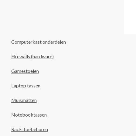
Computerkast onderdelen
Firewalls (hardware)
Gamestoelen
Laptop tassen
Muismatten
Notebooktassen
Rack-toebehoren