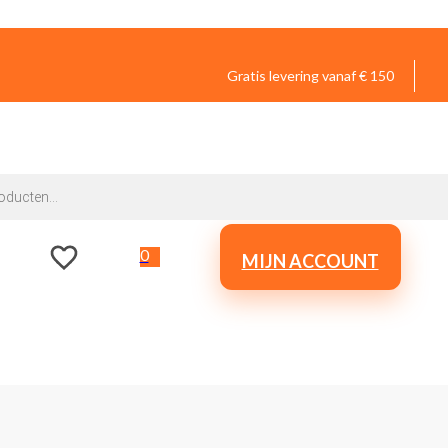
Gratis levering vanaf € 150
0
MIJN ACCOUNT