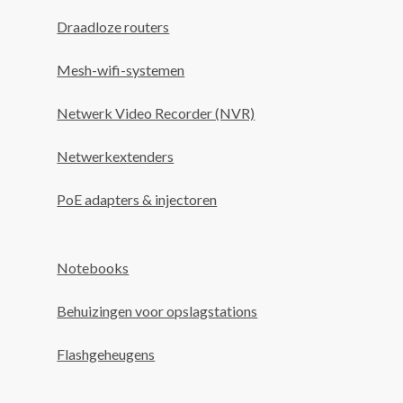
Draadloze routers
Mesh-wifi-systemen
Netwerk Video Recorder (NVR)
Netwerkextenders
PoE adapters & injectoren
Notebooks
Behuizingen voor opslagstations
Flashgeheugens