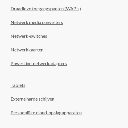
Draadloze toegangspunten (WAP's)
Netwerk media converters
Netwerk-switches
Netwerkkaarten
PowerLine-netwerkadapters
Tablets
Externe harde schijven
Persoonlijke cloud-opslagapparaten