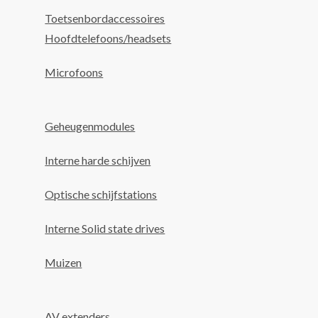
Toetsenbordaccessoires
Hoofdtelefoons/headsets
Microfoons
Geheugenmodules
Interne harde schijven
Optische schijfstations
Interne Solid state drives
Muizen
AV extenders