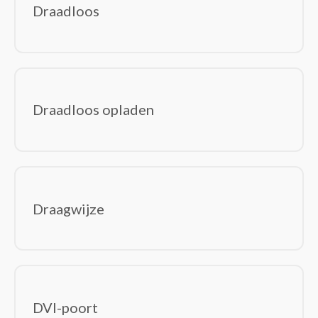
Draadloos
Draadloos opladen
Draagwijze
DVI-poort