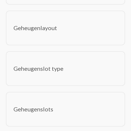
Geheugenlayout
Geheugenslot type
Geheugenslots