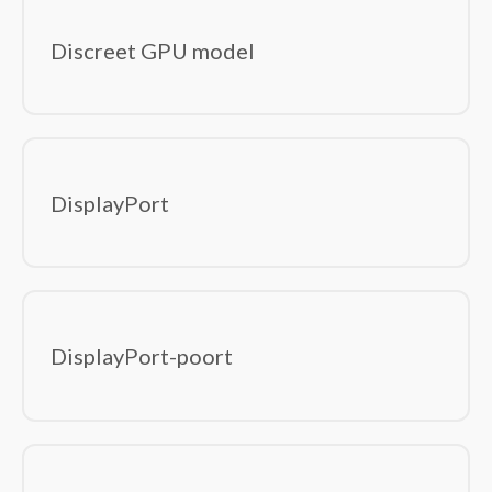
Discreet GPU model
DisplayPort
DisplayPort-poort