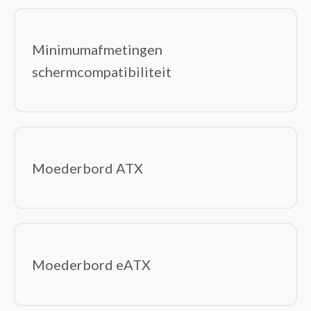
Minimumafmetingen
schermcompatibiliteit
Moederbord ATX
Moederbord eATX