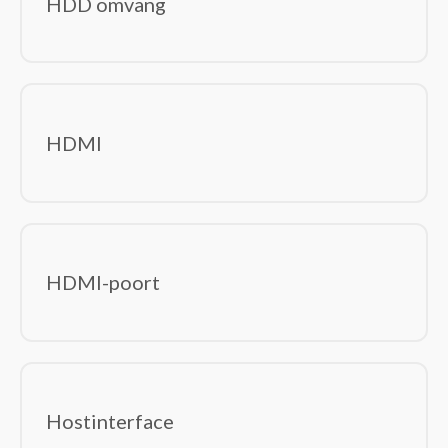
HDD omvang
HDMI
HDMI-poort
Hostinterface