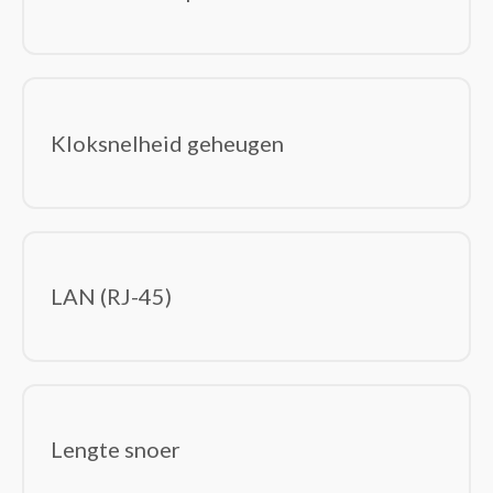
Kloksnelheid geheugen
LAN (RJ-45)
Lengte snoer