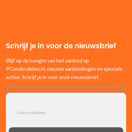
Schrijf je in voor de nieuwsbrief
Blijf op de hoogte van het aanbod op
PConderdelen.nl, nieuwe aanbiedingen en speciale
acties. Schrijf je in voor onze nieuwsbrief.