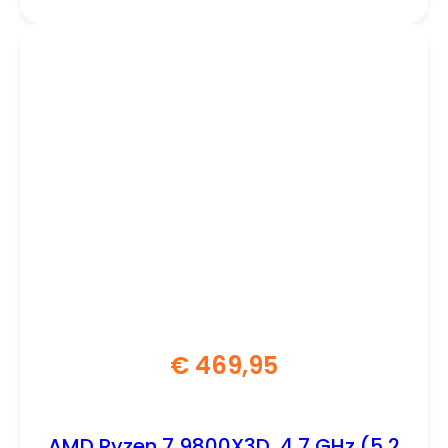
€
469,95
AMD Ryzen 7 9800X3D, 4,7 GHz (5,2