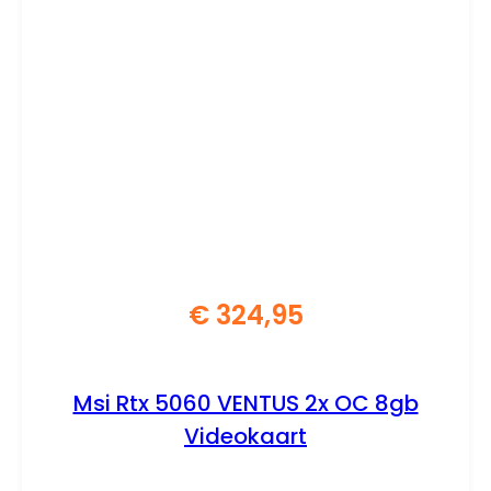
€
324,95
Msi Rtx 5060 VENTUS 2x OC 8gb
Videokaart