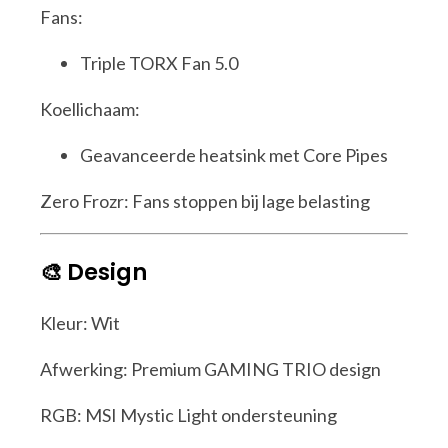
Fans:
Triple TORX Fan 5.0
Koellichaam:
Geavanceerde heatsink met Core Pipes
Zero Frozr: Fans stoppen bij lage belasting
🎨 Design
Kleur: Wit
Afwerking: Premium GAMING TRIO design
RGB: MSI Mystic Light ondersteuning