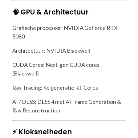
🧠 GPU & Architectuur
Grafische processor: NVIDIA GeForce RTX
5080
Architectuur: NVIDIA Blackwell
CUDA Cores: Next-gen CUDA cores
(Blackwell)
Ray Tracing: 4e generatie RT Cores
AI / DLSS: DLSS 4 met AI Frame Generation &
Ray Reconstruction
⚡ Kloksnelheden