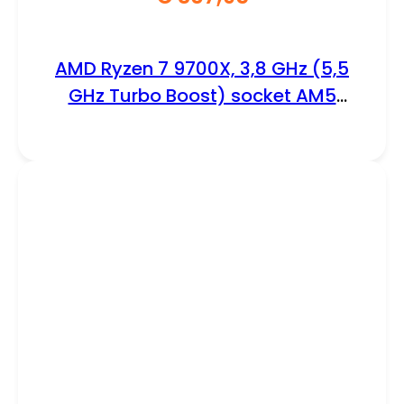
AMD Ryzen 7 9700X, 3,8 GHz (5,5
GHz Turbo Boost) socket AM5
processor