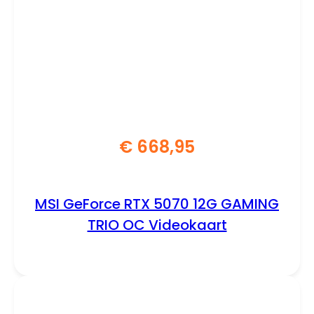
€
668,95
MSI GeForce RTX 5070 12G GAMING
TRIO OC Videokaart