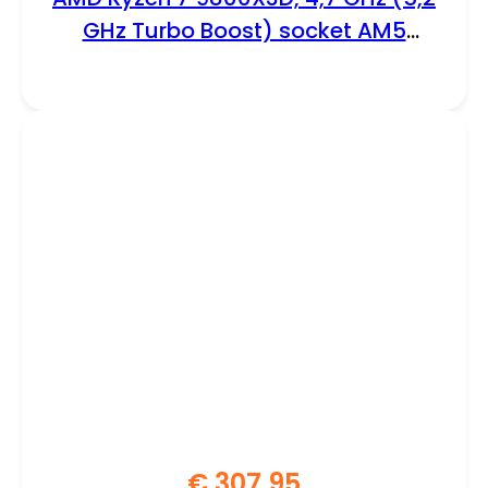
GHz Turbo Boost) socket AM5
processor
€
307,95