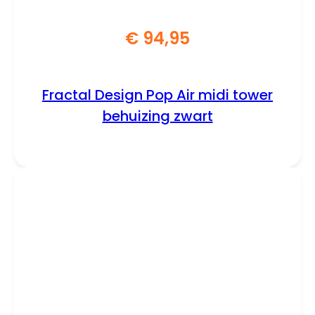
€
94,95
Fractal Design Pop Air midi tower
behuizing zwart