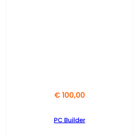
€
100,00
PC Builder