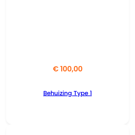
€
100,00
Behuizing Type 1