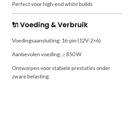
Perfect voor high-end white builds
🔌 Voeding & Verbruik
Voedingsaansluiting: 16-pin (12V-2×6)
Aanbevolen voeding: ≥ 850 W
Ontworpen voor stabiele prestaties onder
zware belasting