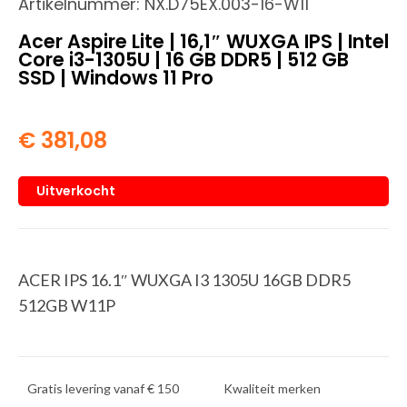
Artikelnummer:
NX.D75EX.003-16-W11
Acer Aspire Lite | 16,1″ WUXGA IPS | Intel
Core i3-1305U | 16 GB DDR5 | 512 GB
SSD | Windows 11 Pro
€
381,08
Uitverkocht
ACER IPS 16.1″ WUXGA I3 1305U 16GB DDR5
512GB W11P
Gratis levering vanaf € 150
Kwaliteit merken