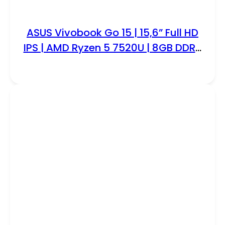
ASUS Vivobook Go 15 | 15,6” Full HD
IPS | AMD Ryzen 5 7520U | 8GB DDR5
| 512GB SSD | W11 Pro