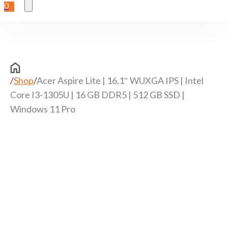
0
/
Shop
/
Acer Aspire Lite | 16,1″ WUXGA IPS | Intel
Core I3-1305U | 16 GB DDR5 | 512 GB SSD |
Windows 11 Pro