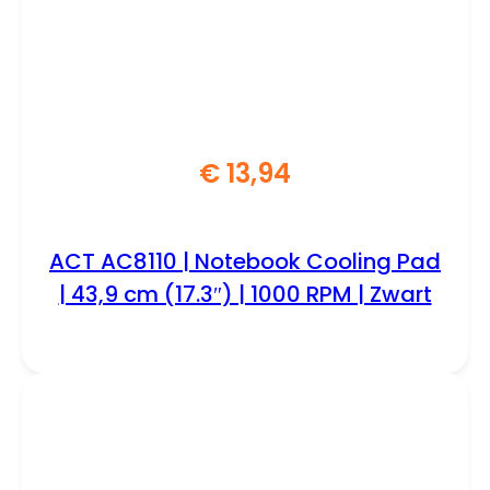
€
13,94
ACT AC8110 | Notebook Cooling Pad
| 43,9 cm (17.3″) | 1000 RPM | Zwart