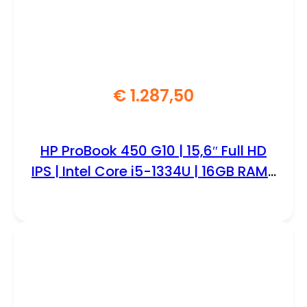
€
1.287,50
HP ProBook 450 G10 | 15,6″ Full HD
IPS | Intel Core i5-1334U | 16GB RAM |
512GB SSD | Windows 11 Professional