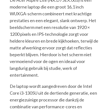
De Acer Aspire Lite (NX.D75EX.003) is een
moderne laptop die een groot 16,1 inch
WUXGA-scherm combineert met krachtige
prestaties en een elegant, slank ontwerp. Het
beeldscherm met een resolutie van 1920 ×
1200 pixels en IPS-technologie zorgt voor
heldere kleuren en brede kijkhoeken, terwijl de
matte afwerking ervoor zorgt dat reflecties
beperkt blijven. Hierdoor is het scherm niet
vermoeiend voor de ogen en ideaal voor
langdurig gebruik bij studie, werk of
entertainment.
De laptop wordt aangedreven door de Intel
Core i3-1305U uit de dertiende generatie, een
energiezuinige processor die dankzij de
combinatie van performance-cores en