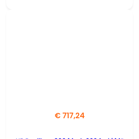
€
717,24