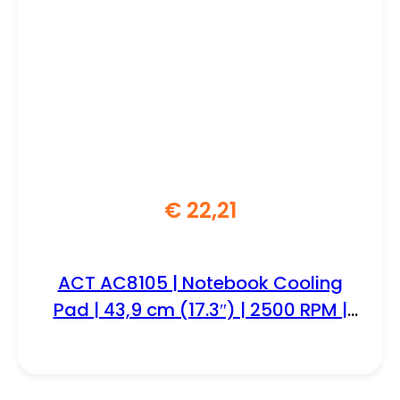
€
22,21
ACT AC8105 | Notebook Cooling
Pad | 43,9 cm (17.3″) | 2500 RPM |
Zwart