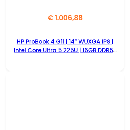
€
1.006,88
HP ProBook 4 G1i | 14” WUXGA IPS |
Intel Core Ultra 5 225U | 16GB DDR5 |
512GB SSD | W11 Pro