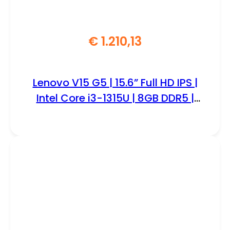
€
1.210,13
Lenovo V15 G5 | 15.6” Full HD IPS |
Intel Core i3-1315U | 8GB DDR5 |
512GB SSD | W11 Pro