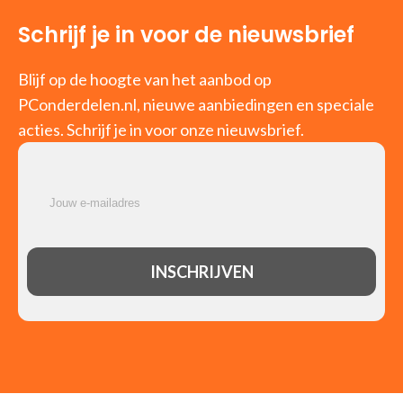
Schrijf je in voor de nieuwsbrief
Blijf op de hoogte van het aanbod op
PConderdelen.nl, nieuwe aanbiedingen en speciale
acties. Schrijf je in voor onze nieuwsbrief.