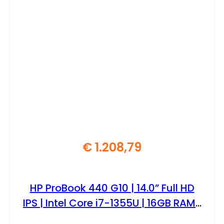
€
1.208,79
HP ProBook 440 G10 | 14.0” Full HD
IPS | Intel Core i7-1355U | 16GB RAM |
512GB SSD | W11 Professional