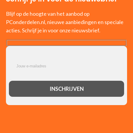
Blijf op de hoogte van het aanbod op
PConderdelen.nl, nieuwe aanbiedingen en speciale
acties. Schrijf je in voor onze nieuwsbrief.