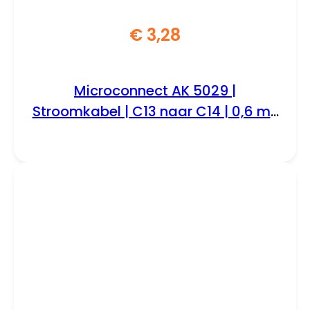
€
3,28
Microconnect AK 5029 |
Stroomkabel | C13 naar C14 | 0,6 m |
250V / 10A | Zwart