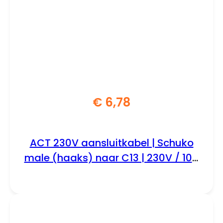
€
6,78
ACT 230V aansluitkabel | Schuko
male (haaks) naar C13 | 230V / 10A
| Zwart | 2 m