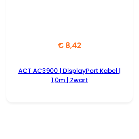
€
8,42
ACT AC3900 | DisplayPort Kabel |
1,0m | Zwart