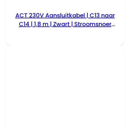
ACT 230V Aansluitkabel | C13 naar
C14 | 1,8 m | Zwart | Stroomsnoer
voor Apparatuur & UPS