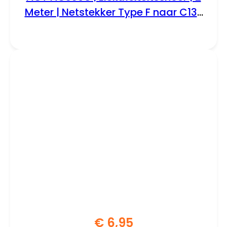
Meter | Netstekker Type F naar C13 |
Zwart
€
6,95