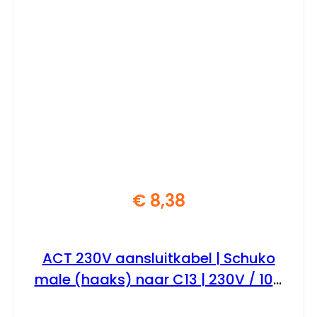
€
8,38
ACT 230V aansluitkabel | Schuko
male (haaks) naar C13 | 230V / 10A
| Zwart | 2.5 m