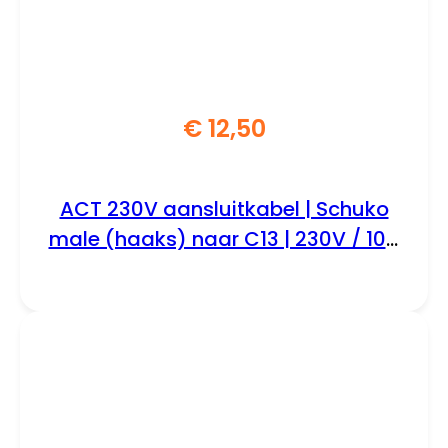
€
12,50
ACT 230V aansluitkabel | Schuko
male (haaks) naar C13 | 230V / 10A
| Zwart | 5 m