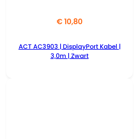
€
10,80
ACT AC3903 | DisplayPort Kabel |
3,0m | Zwart