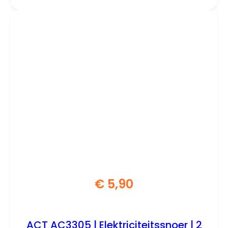
€
5,90
ACT AC3305 | Elektriciteitssnoer | 2