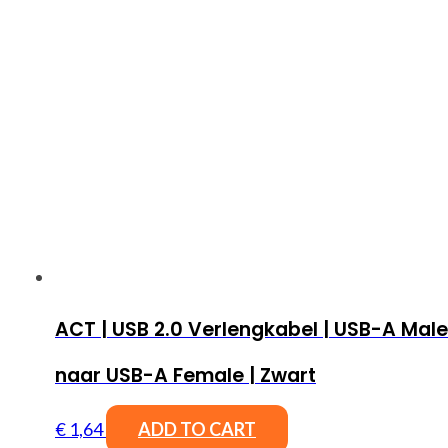
ACT | USB 2.0 Verlengkabel | USB-A Male
naar USB-A Female | Zwart
€
1,64
ADD TO CART