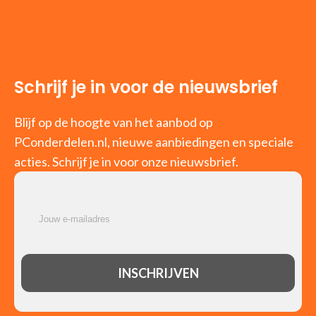
Schrijf je in voor de nieuwsbrief
Blijf op de hoogte van het aanbod op
PConderdelen.nl, nieuwe aanbiedingen en speciale
acties. Schrijf je in voor onze nieuwsbrief.