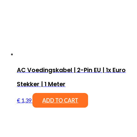
AC Voedingskabel | 2-Pin EU | 1x Euro
Stekker | 1 Meter
€
1,39
ADD TO CART