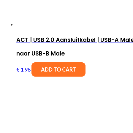
ACT | USB 2.0 Aansluitkabel | USB-A Mal
naar USB-B Male
€
1,98
ADD TO CART