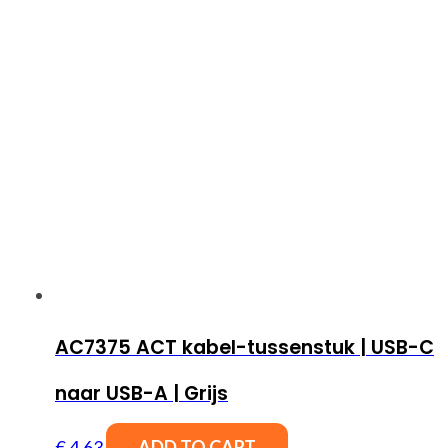
AC7375 ACT kabel-tussenstuk | USB-C
naar USB-A | Grijs
€
4,63
ADD TO CART