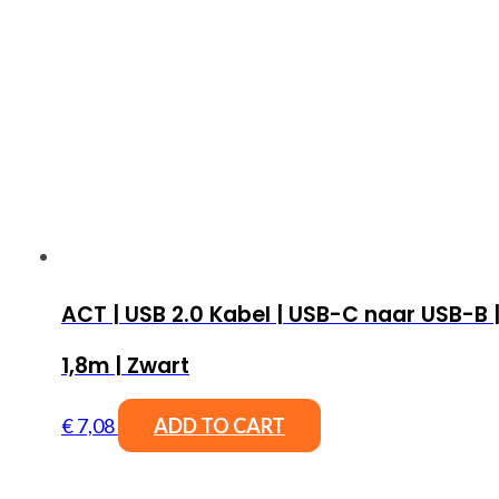
ACT | USB 2.0 Kabel | USB-C naar USB-B 
1,8m | Zwart
€
7,08
ADD TO CART