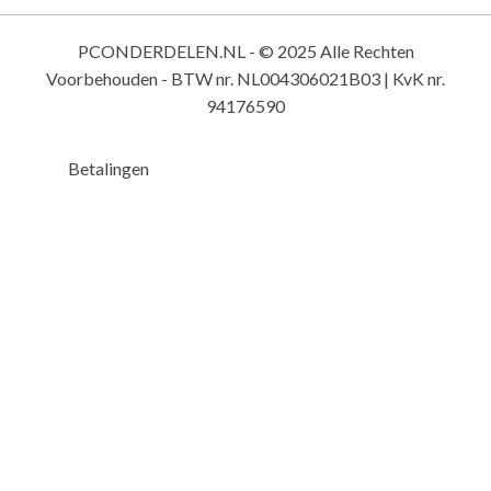
PCONDERDELEN.NL - © 2025 Alle Rechten
Voorbehouden - BTW nr. NL004306021B03 | KvK nr.
94176590
Betalingen