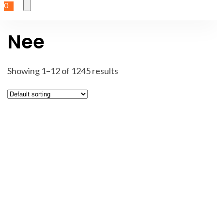
0
Nee
Showing 1–12 of 1245 results