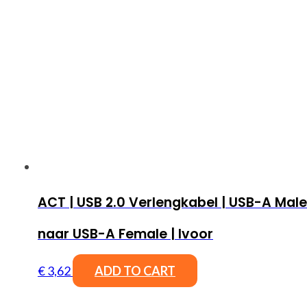
ACT | USB 2.0 Verlengkabel | USB-A Male
naar USB-A Female | Ivoor
€
3,62
ADD TO CART