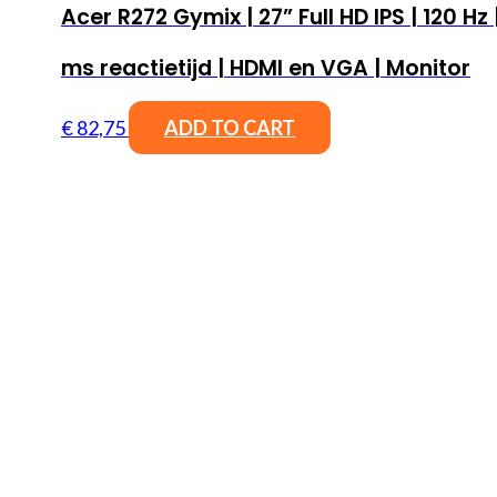
Acer R272 Gymix | 27” Full HD IPS | 120 Hz |
ms reactietijd | HDMI en VGA | Monitor
€
82,75
ADD TO CART