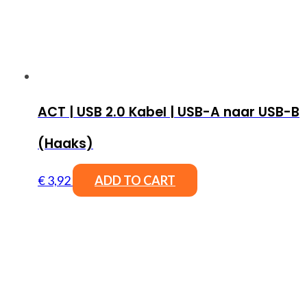
ACT | USB 2.0 Kabel | USB-A naar USB-B
(Haaks)
€
3,92
ADD TO CART