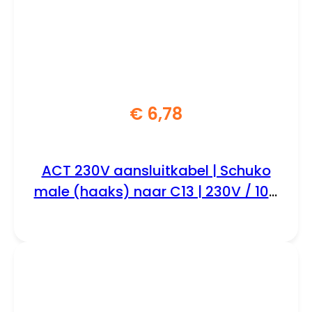
€
6,78
ACT 230V aansluitkabel | Schuko
male (haaks) naar C13 | 230V / 10A
| Zwart | 2 m