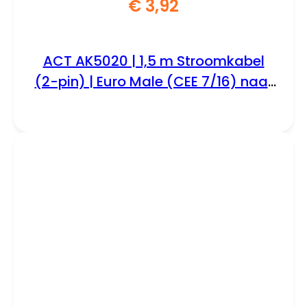
€
3,92
ACT AK5020 | 1,5 m Stroomkabel
(2-pin) | Euro Male (CEE 7/16) naar
C7 Female | Zwart