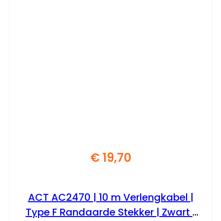
€
19,70
ACT AC2470 | 10 m Verlengkabel |
Type F Randaarde Stekker | Zwart |