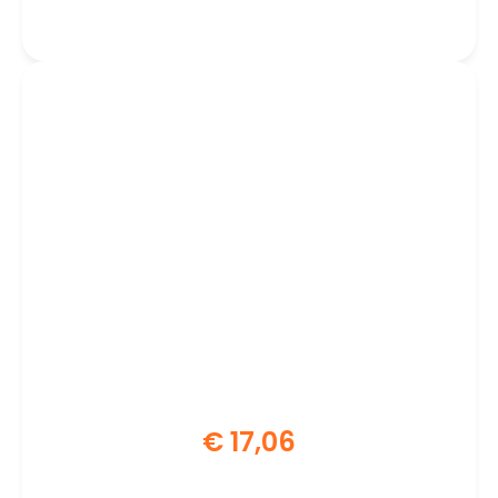
Binnengebruik
€
17,06