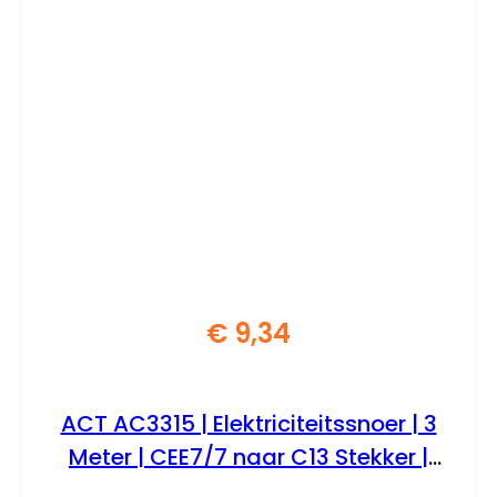
€
9,34
ACT AC3315 | Elektriciteitssnoer | 3
Meter | CEE7/7 naar C13 Stekker |
Zwart