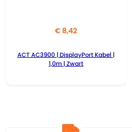
€
8,42
ACT AC3900 | DisplayPort Kabel |
1,0m | Zwart