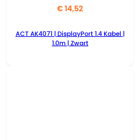
€
14,52
ACT AK4071 | DisplayPort 1.4 Kabel |
1.0m | Zwart