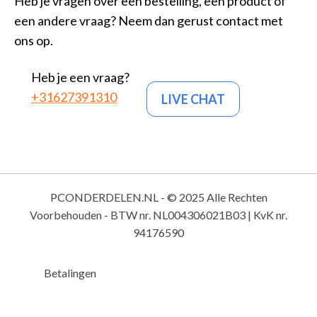
Heb je vragen over een bestelling, een product of
een andere vraag? Neem dan gerust contact met
ons op.
Heb je een vraag?
+31627391310
LIVE CHAT
PCONDERDELEN.NL - © 2025 Alle Rechten
Voorbehouden - BTW nr. NL004306021B03 | KvK nr.
94176590
Betalingen