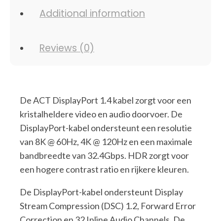
Additional information
Reviews (0)
De ACT DisplayPort 1.4 kabel zorgt voor een
kristalheldere video en audio doorvoer. De
DisplayPort-kabel ondersteunt een resolutie
van 8K @ 60Hz, 4K @ 120Hz en een maximale
bandbreedte van 32.4Gbps. HDR zorgt voor
een hogere contrast ratio en rijkere kleuren.
De DisplayPort-kabel ondersteunt Display
Stream Compression (DSC) 1.2, Forward Error
Correction en 32 Inline Audio Channels. De