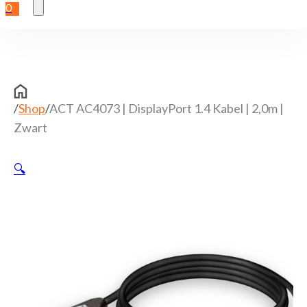
0
/
Shop
/
ACT AC4073 | DisplayPort 1.4 Kabel | 2,0m |
Zwart
🔍