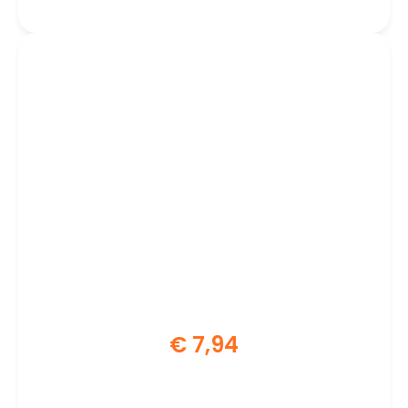
€
7,94