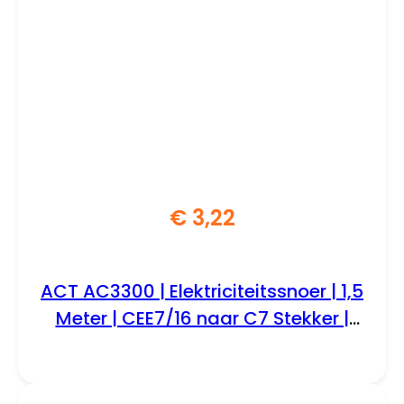
€
3,22
ACT AC3300 | Elektriciteitssnoer | 1,5
Meter | CEE7/16 naar C7 Stekker |
Zwart