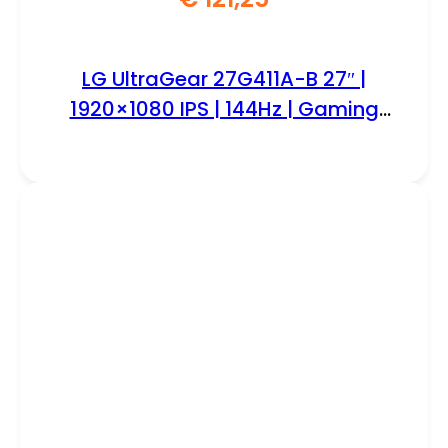
LG UltraGear 27G411A-B 27″ |
1920×1080 IPS | 144Hz | Gaming
Monitor