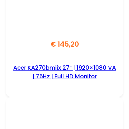
€
145,20
Acer KA270bmiix 27” | 1920×1080 VA
| 75Hz | Full HD Monitor