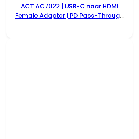
ACT AC7022 | USB-C naar HDMI
Female Adapter | PD Pass-Through
60W | 4K | USB-A