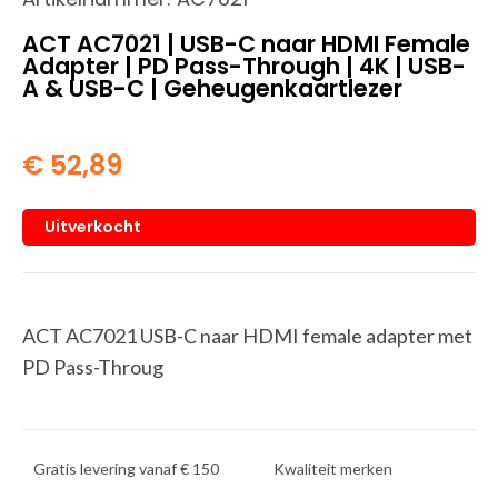
ACT AC7021 | USB-C naar HDMI Female
Adapter | PD Pass-Through | 4K | USB-
A & USB-C | Geheugenkaartlezer
€
52,89
Uitverkocht
ACT AC7021 USB-C naar HDMI female adapter met
PD Pass-Throug
Gratis levering vanaf € 150
Kwaliteit merken