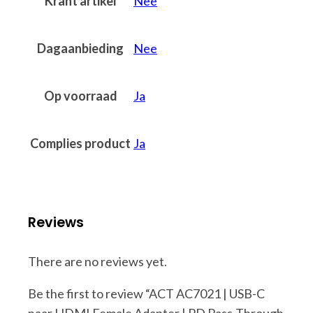
Krant artikel
Nee
Dagaanbieding
Nee
Op voorraad
Ja
Complies product
Ja
Reviews
There are no reviews yet.
Be the first to review “ACT AC7021 | USB-C