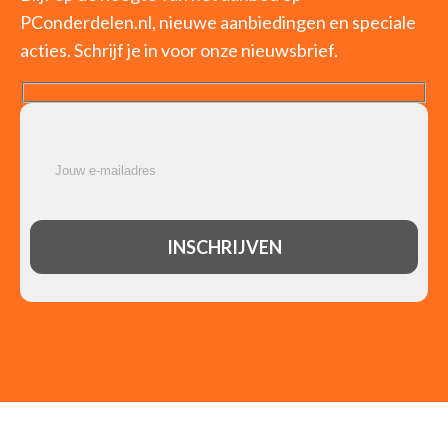
PConderdelen.nl, nieuwe aanbiedingen en speciale
acties. Schrijf je in voor onze nieuwsbrief.