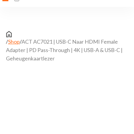
/
Shop
/
ACT AC7021 | USB-C Naar HDMI Female
Adapter | PD Pass-Through | 4K | USB-A & USB-C |
Geheugenkaartlezer