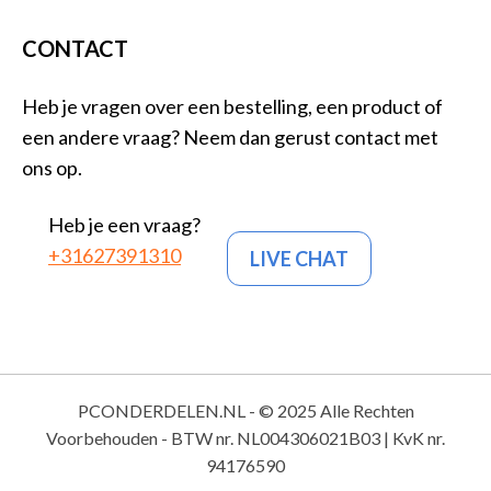
CONTACT
Heb je vragen over een bestelling, een product of
een andere vraag? Neem dan gerust contact met
ons op.
Heb je een vraag?
+31627391310
LIVE CHAT
PCONDERDELEN.NL - © 2025 Alle Rechten
Voorbehouden - BTW nr. NL004306021B03 | KvK nr.
94176590