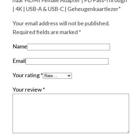
naar HDMI Female Adapter | PD Pass-Through
| 4K | USB-A & USB-C | Geheugenkaartlezer”
Your email address will not be published.
Required fields are marked
*
Name
Email
Your rating
*
Your review
*