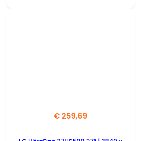
€
259,69