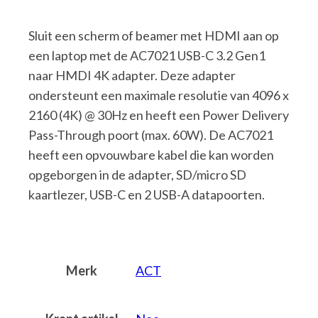
Sluit een scherm of beamer met HDMI aan op
een laptop met de AC7021 USB-C 3.2 Gen1
naar HMDI 4K adapter. Deze adapter
ondersteunt een maximale resolutie van 4096 x
2160 (4K) @ 30Hz en heeft een Power Delivery
Pass-Through poort (max. 60W). De AC7021
heeft een opvouwbare kabel die kan worden
opgeborgen in de adapter, SD/micro SD
kaartlezer, USB-C en 2 USB-A datapoorten.
Merk
ACT