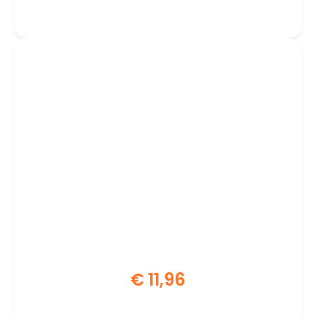
€
11,96