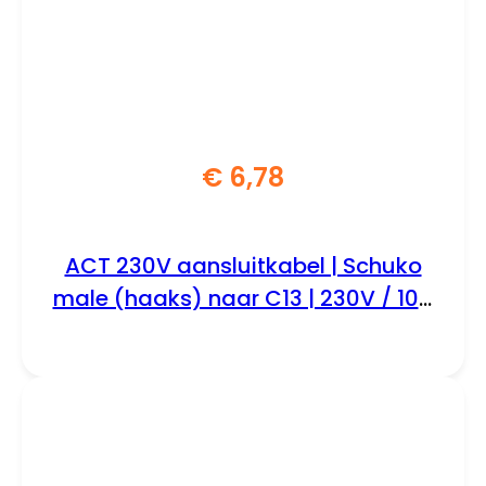
€
6,78
ACT 230V aansluitkabel | Schuko
male (haaks) naar C13 | 230V / 10A
| Zwart | 2 m