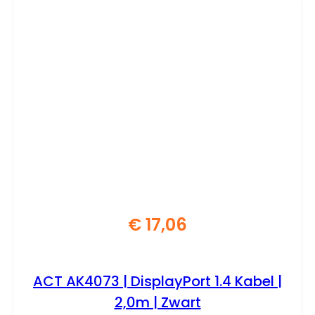
€
17,06
ACT AK4073 | DisplayPort 1.4 Kabel |
2,0m | Zwart