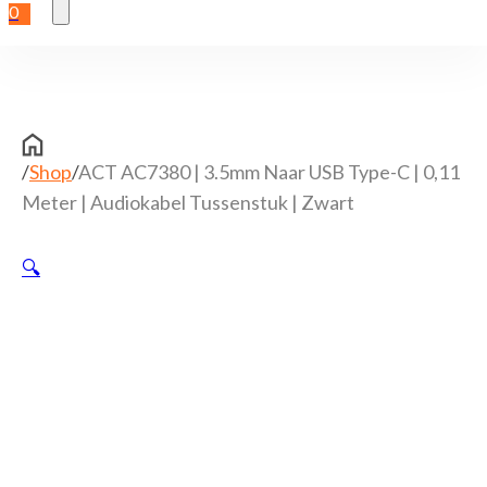
0
/
Shop
/
ACT AC7380 | 3.5mm Naar USB Type-C | 0,11
Meter | Audiokabel Tussenstuk | Zwart
🔍