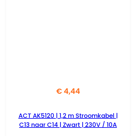
€
4,44
ACT AK5120 | 1,2 m Stroomkabel |
C13 naar C14 | Zwart | 230V / 10A