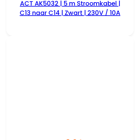
ACT AK5032 | 5 m Stroomkabel |
C13 naar C14 | Zwart | 230V / 10A