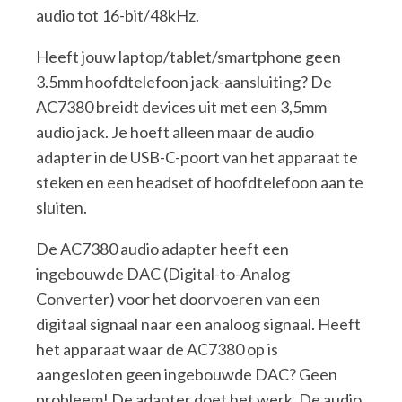
audio tot 16-bit/48kHz.
Heeft jouw laptop/tablet/smartphone geen
3.5mm hoofdtelefoon jack-aansluiting? De
AC7380 breidt devices uit met een 3,5mm
audio jack. Je hoeft alleen maar de audio
adapter in de USB-C-poort van het apparaat te
steken en een headset of hoofdtelefoon aan te
sluiten.
De AC7380 audio adapter heeft een
ingebouwde DAC (Digital-to-Analog
Converter) voor het doorvoeren van een
digitaal signaal naar een analoog signaal. Heeft
het apparaat waar de AC7380 op is
aangesloten geen ingebouwde DAC? Geen
probleem! De adapter doet het werk. De audio