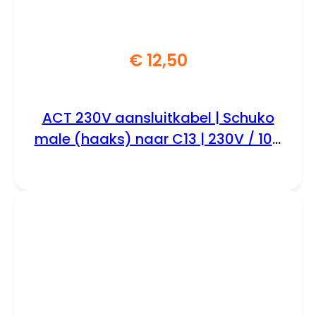
€
12,50
ACT 230V aansluitkabel | Schuko
male (haaks) naar C13 | 230V / 10A
| Zwart | 5 m