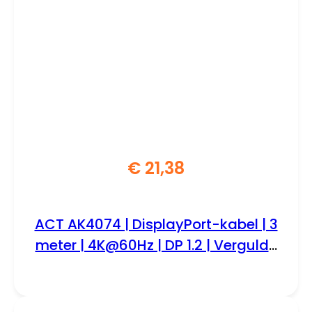
€
21,38
ACT AK4074 | DisplayPort-kabel | 3
meter | 4K@60Hz | DP 1.2 | Vergulde
connectoren | Zwart