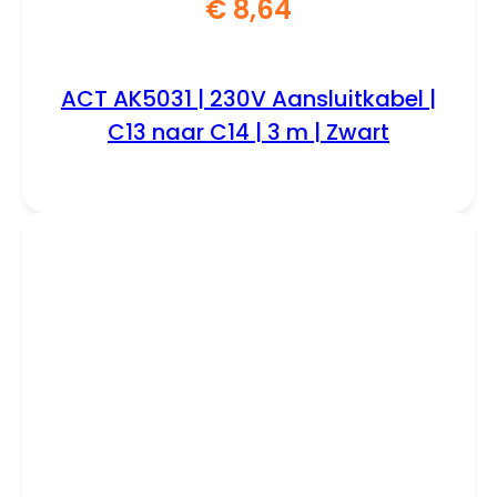
€
8,64
ACT AK5031 | 230V Aansluitkabel |
C13 naar C14 | 3 m | Zwart