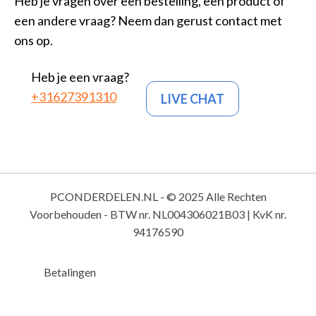
Heb je vragen over een bestelling, een product of
een andere vraag? Neem dan gerust contact met
ons op.
Heb je een vraag?
+31627391310
LIVE CHAT
PCONDERDELEN.NL - © 2025 Alle Rechten
Voorbehouden - BTW nr. NL004306021B03 | KvK nr.
94176590
Betalingen