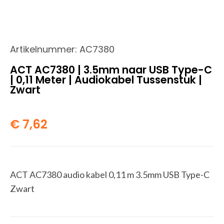
Artikelnummer:
AC7380
ACT AC7380 | 3.5mm naar USB Type-C
| 0,11 Meter | Audiokabel Tussenstuk |
Zwart
€
7,62
ACT AC7380 audio kabel 0,11 m 3.5mm USB Type-C
Zwart