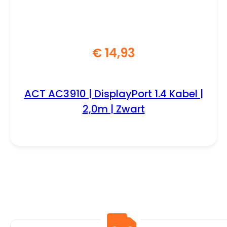
€
14,93
ACT AC3910 | DisplayPort 1.4 Kabel |
2,0m | Zwart