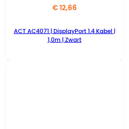
€
12,66
ACT AC4071 | DisplayPort 1.4 Kabel |
1,0m | Zwart