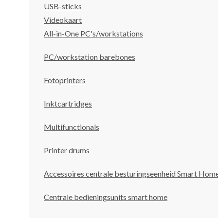
USB-sticks
Videokaart
All-in-One PC's/workstations
PC/workstation barebones
Fotoprinters
Inktcartridges
Multifunctionals
Printer drums
Accessoires centrale besturingseenheid Smart Hom
Centrale bedieningsunits smart home