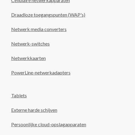
Cellulaire netwerkapparaten
Draadloze toegangspunten (WAP's)
Netwerk media converters
Netwerk-switches
Netwerkkaarten
PowerLine-netwerkadapters
Tablets
Externe harde schijven
Persoonlijke cloud-opslagapparaten