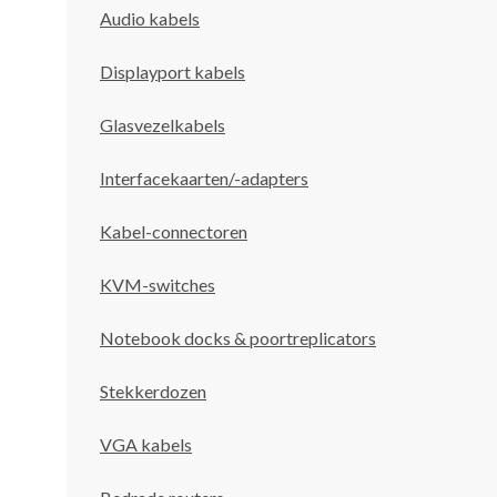
Audio kabels
Displayport kabels
Glasvezelkabels
Interfacekaarten/-adapters
Kabel-connectoren
KVM-switches
Notebook docks & poortreplicators
Stekkerdozen
VGA kabels