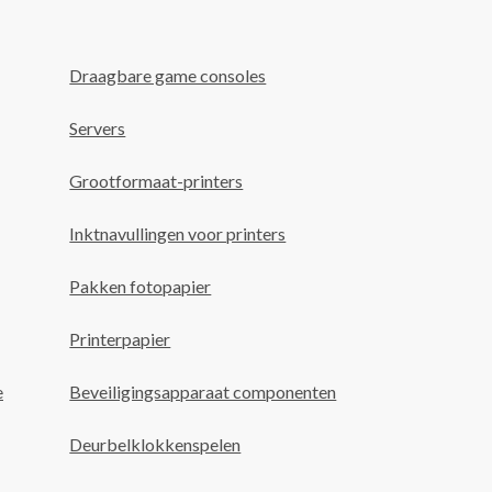
Draagbare game consoles
Servers
Grootformaat-printers
Inktnavullingen voor printers
Pakken fotopapier
Printerpapier
e
Beveiligingsapparaat componenten
Deurbelklokkenspelen