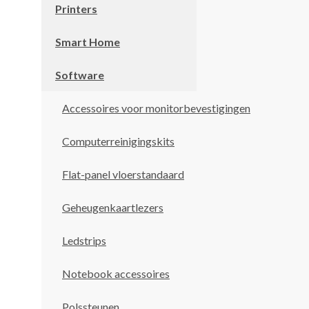
Printers
Smart Home
Software
Accessoires voor monitorbevestigingen
Computerreinigingskits
Flat-panel vloerstandaard
Geheugenkaartlezers
Ledstrips
Notebook accessoires
Polssteunen