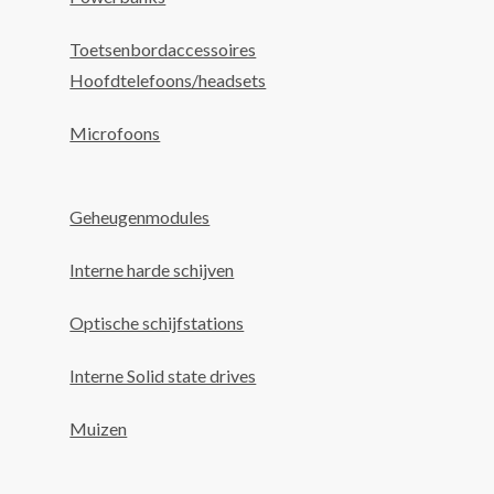
Toetsenbordaccessoires
Hoofdtelefoons/headsets
Microfoons
Geheugenmodules
Interne harde schijven
Optische schijfstations
Interne Solid state drives
Muizen