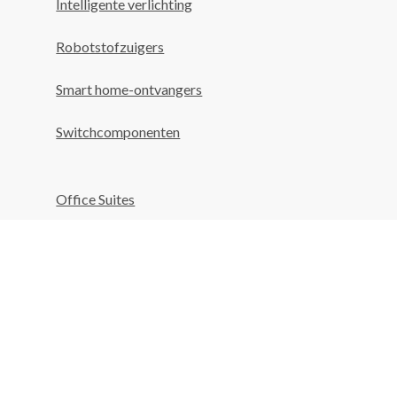
Intelligente verlichting
Robotstofzuigers
Smart home-ontvangers
Switchcomponenten
Office Suites