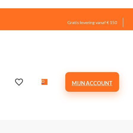
Gratis levering vanaf € 150
0
MIJN ACCOUNT