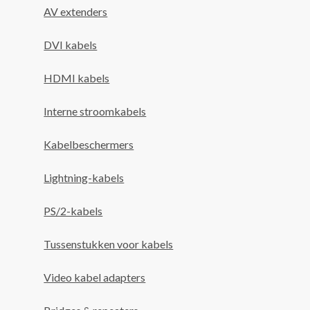
AV extenders
DVI kabels
HDMI kabels
Interne stroomkabels
Kabelbeschermers
Lightning-kabels
PS/2-kabels
Tussenstukken voor kabels
Video kabel adapters