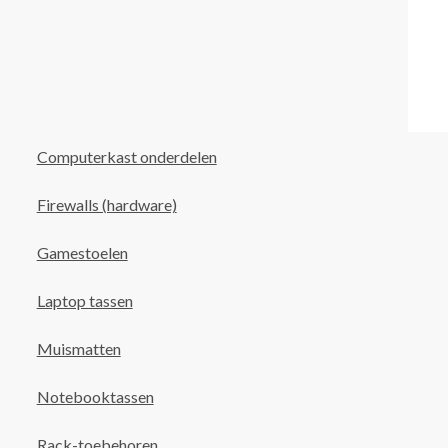
Computerkast onderdelen
Firewalls (hardware)
Gamestoelen
Laptop tassen
Muismatten
Notebooktassen
Rack-toebehoren