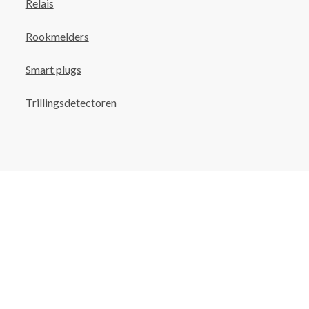
Relais
Rookmelders
Smart plugs
Trillingsdetectoren