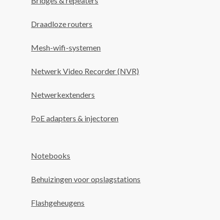
Bridges & repeaters
Draadloze routers
Mesh-wifi-systemen
Netwerk Video Recorder (NVR)
Netwerkextenders
PoE adapters & injectoren
Notebooks
Behuizingen voor opslagstations
Flashgeheugens