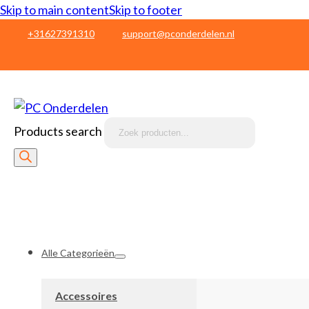
Skip to main content
Skip to footer
+31627391310
support@pconderdelen.nl
Products search
Alle Categorieën
Accessoires