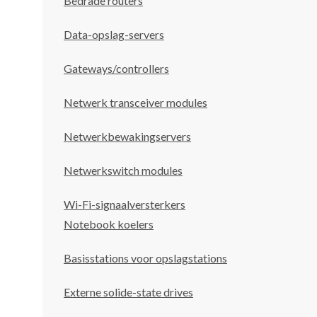
Bedrade routers
Data-opslag-servers
Gateways/controllers
Netwerk transceiver modules
Netwerkbewakingservers
Netwerkswitch modules
Wi-Fi-signaalversterkers
Notebook koelers
Basisstations voor opslagstations
Externe solide-state drives