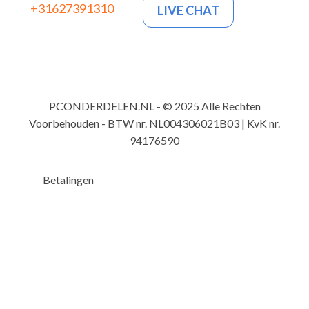
+31627391310
LIVE CHAT
PCONDERDELEN.NL - © 2025 Alle Rechten
Voorbehouden - BTW nr. NL004306021B03 | KvK nr.
94176590
Betalingen