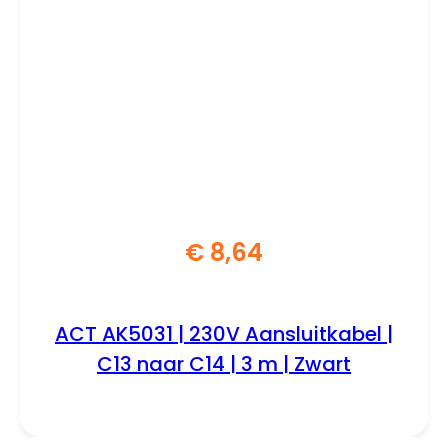
€
8,64
ACT AK5031 | 230V Aansluitkabel |
C13 naar C14 | 3 m | Zwart