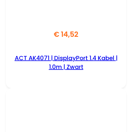
€
14,52
ACT AK4071 | DisplayPort 1.4 Kabel |
1.0m | Zwart