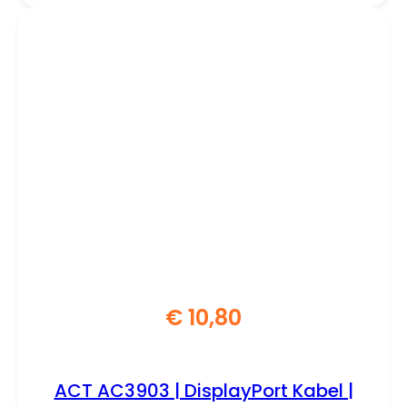
€
10,80
ACT AC3903 | DisplayPort Kabel |