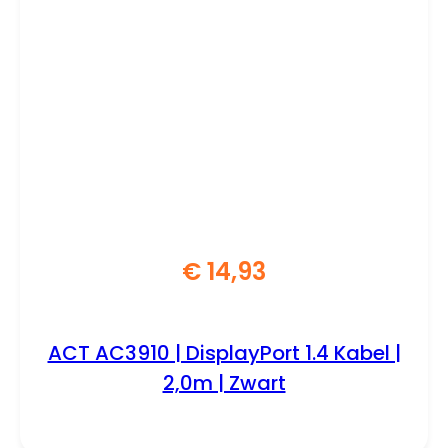
€
14,93
ACT AC3910 | DisplayPort 1.4 Kabel |
2,0m | Zwart