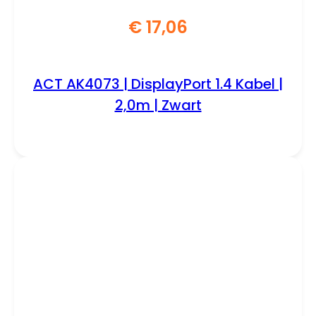
€
17,06
ACT AK4073 | DisplayPort 1.4 Kabel |
2,0m | Zwart