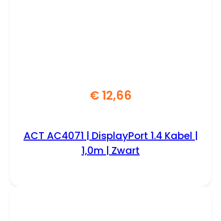
€
12,66
ACT AC4071 | DisplayPort 1.4 Kabel |
1,0m | Zwart