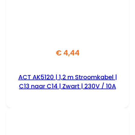
€
4,44
ACT AK5120 | 1,2 m Stroomkabel |
C13 naar C14 | Zwart | 230V / 10A