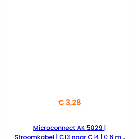
€
3,28
Microconnect AK 5029 |
Stroomkabel | C13 naar C14 | 0,6 m |