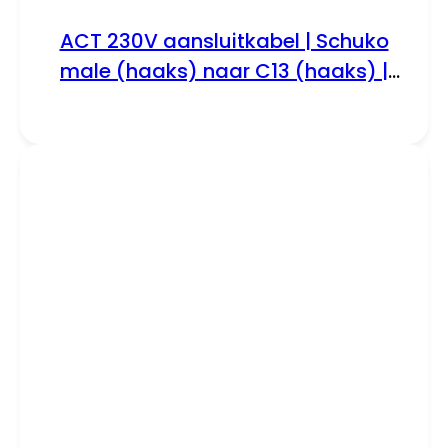
ACT 230V aansluitkabel | Schuko
male (haaks) naar C13 (haaks) |
230V / 10A | Zwart | 2 m