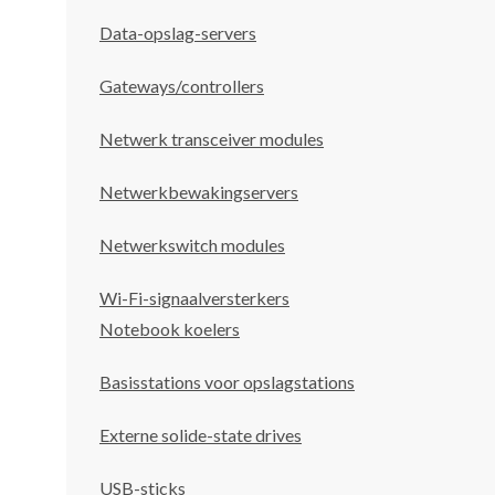
Data-opslag-servers
Gateways/controllers
Netwerk transceiver modules
Netwerkbewakingservers
Netwerkswitch modules
Wi-Fi-signaalversterkers
Notebook koelers
Basisstations voor opslagstations
Externe solide-state drives
USB-sticks