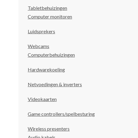
Tabletbehuizingen
Computer monitoren
Luidsprekers
Webcams
Computerbehuizingen
Hardwarekoeling
Netvoedingen & inverters
Videokaarten
Game controllers/spelbesturing
Wireless presenters
Audio kabels