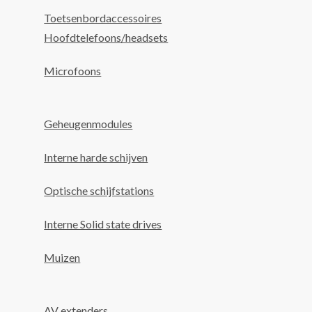
Toetsenbordaccessoires
Hoofdtelefoons/headsets
Microfoons
Geheugenmodules
Interne harde schijven
Optische schijfstations
Interne Solid state drives
Muizen
AV extenders