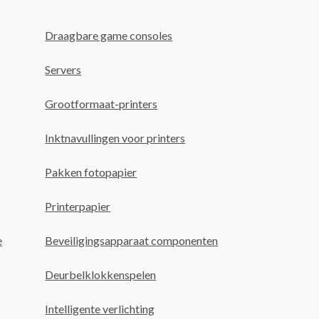
Draagbare game consoles
Servers
Grootformaat-printers
Inktnavullingen voor printers
Pakken fotopapier
Printerpapier
e
Beveiligingsapparaat componenten
Deurbelklokkenspelen
Intelligente verlichting