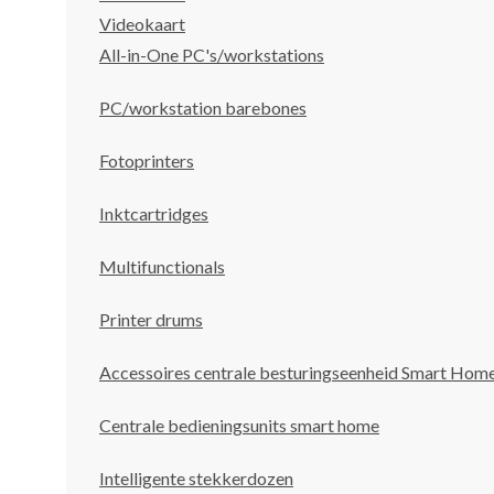
Videokaart
All-in-One PC's/workstations
PC/workstation barebones
Fotoprinters
Inktcartridges
Multifunctionals
Printer drums
Accessoires centrale besturingseenheid Smart Hom
Centrale bedieningsunits smart home
Intelligente stekkerdozen