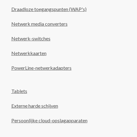
Draadloze toegangspunten (WAP's)
Netwerk media converters
Netwerk-switches
Netwerkkaarten
PowerLine-netwerkadapters
Tablets
Externe harde schijven
Persoonlijke cloud-opslagapparaten