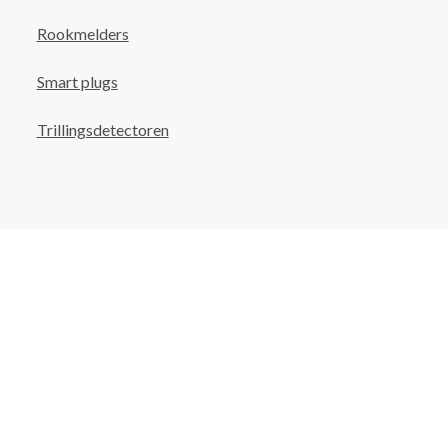
Rookmelders
Smart plugs
Trillingsdetectoren