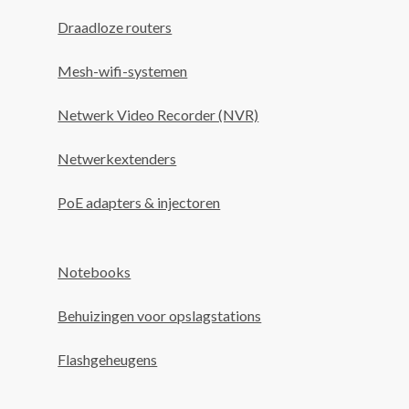
Draadloze routers
Mesh-wifi-systemen
Netwerk Video Recorder (NVR)
Netwerkextenders
PoE adapters & injectoren
Notebooks
Behuizingen voor opslagstations
Flashgeheugens