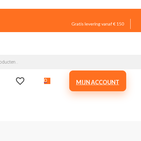
Gratis levering vanaf € 150
0
MIJN ACCOUNT