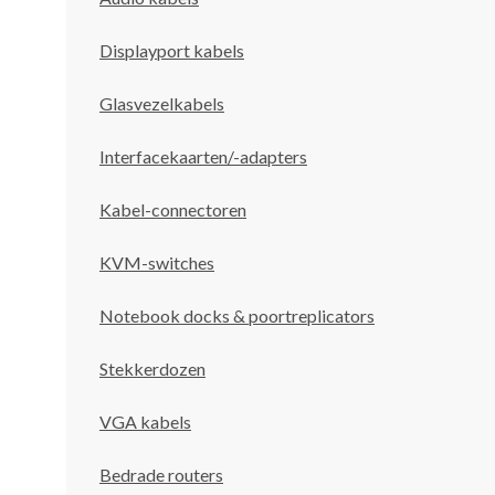
Displayport kabels
Glasvezelkabels
Interfacekaarten/-adapters
Kabel-connectoren
KVM-switches
Notebook docks & poortreplicators
Stekkerdozen
VGA kabels
Bedrade routers