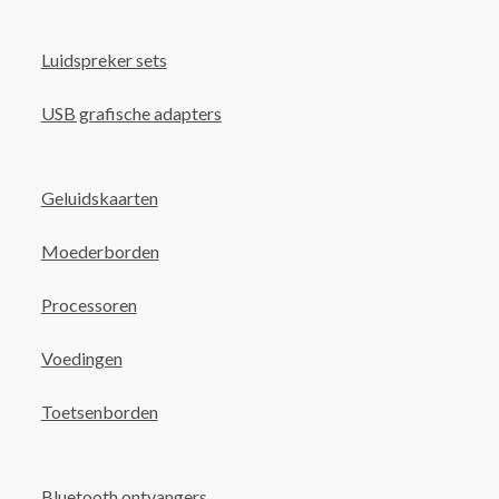
Luidspreker sets
USB grafische adapters
Geluidskaarten
Moederborden
Processoren
Voedingen
Toetsenborden
Bluetooth ontvangers