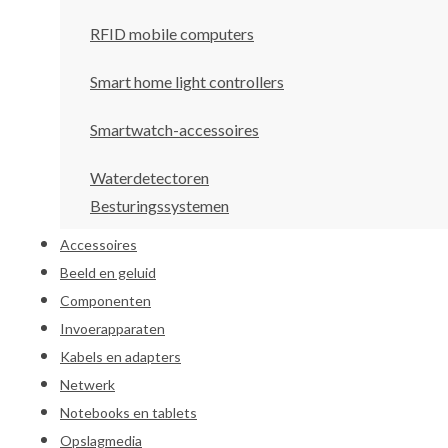
RFID mobile computers
Smart home light controllers
Smartwatch-accessoires
Waterdetectoren
Besturingssystemen
Accessoires
Beeld en geluid
Componenten
Invoerapparaten
Kabels en adapters
Netwerk
Notebooks en tablets
Opslagmedia