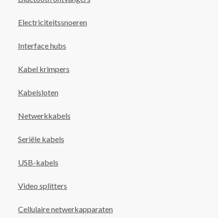
Electriciteitssnoeren
Interface hubs
Kabel krimpers
Kabelsloten
Netwerkkabels
Seriële kabels
USB-kabels
Video splitters
Cellulaire netwerkapparaten