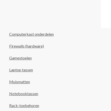
Computerkast onderdelen
Firewalls (hardware)
Gamestoelen
Laptop tassen
Muismatten
Notebooktassen
Rack-toebehoren