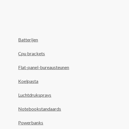
Batterijen
Cpu brackets
Flat-panel-bureausteunen
Koelpasta
Luchtdruksprays
Notebookstandaards
Powerbanks