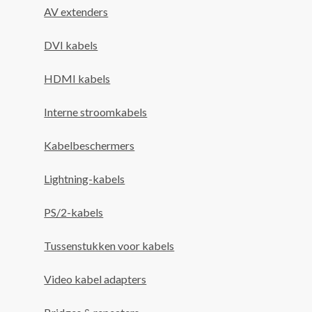
AV extenders
DVI kabels
HDMI kabels
Interne stroomkabels
Kabelbeschermers
Lightning-kabels
PS/2-kabels
Tussenstukken voor kabels
Video kabel adapters