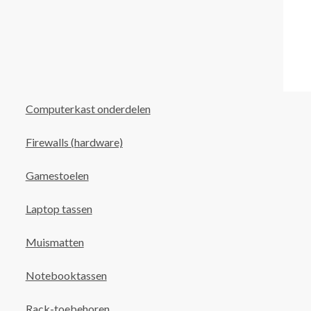
Computerkast onderdelen
Firewalls (hardware)
Gamestoelen
Laptop tassen
Muismatten
Notebooktassen
Rack-toebehoren