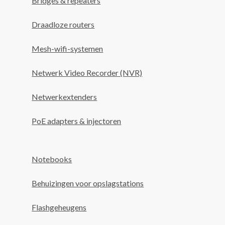
Bridges & repeaters
Draadloze routers
Mesh-wifi-systemen
Netwerk Video Recorder (NVR)
Netwerkextenders
PoE adapters & injectoren
Notebooks
Behuizingen voor opslagstations
Flashgeheugens