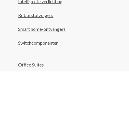
Intelligente verlichting
Robotstofzuigers
Smart home-ontvangers
Switchcomponenten
Office Suites