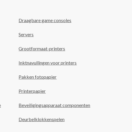
Draagbare game consoles
Servers
Grootformaat-printers
Inktnavullingen voor printers
Pakken fotopapier
Printerpapier
e
Beveiligingsapparaat componenten
Deurbelklokkenspelen