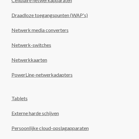
Cellulaire netwerkapparaten
Draadloze toegangspunten (WAP's)
Netwerk media converters
Netwerk-switches
Netwerkkaarten
PowerLine-netwerkadapters
Tablets
Externe harde schijven
Persoonlijke cloud-opslagapparaten