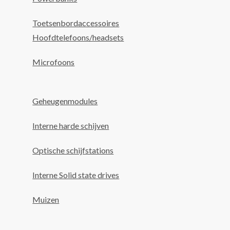
Toetsenbordaccessoires
Hoofdtelefoons/headsets
Microfoons
Geheugenmodules
Interne harde schijven
Optische schijfstations
Interne Solid state drives
Muizen