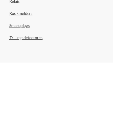
Relais
Rookmelders
Smart plugs
Trillingsdetectoren