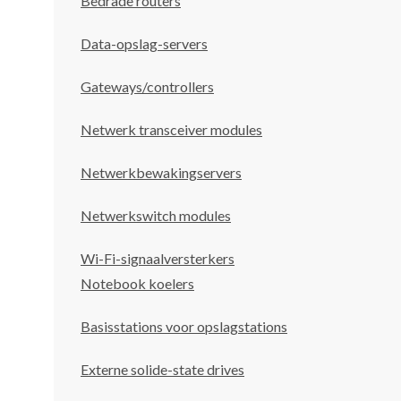
Bedrade routers
Data-opslag-servers
Gateways/controllers
Netwerk transceiver modules
Netwerkbewakingservers
Netwerkswitch modules
Wi-Fi-signaalversterkers
Notebook koelers
Basisstations voor opslagstations
Externe solide-state drives