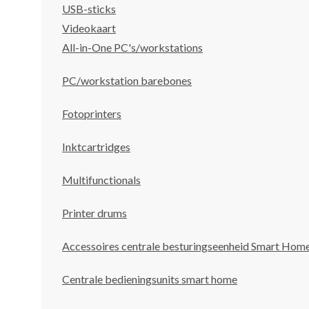
USB-sticks
Videokaart
All-in-One PC's/workstations
PC/workstation barebones
Fotoprinters
Inktcartridges
Multifunctionals
Printer drums
Accessoires centrale besturingseenheid Smart Hom
Centrale bedieningsunits smart home