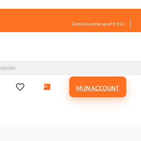
Gratis levering vanaf € 150
0
MIJN ACCOUNT