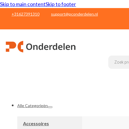
Skip to main content
Skip to footer
+31627391310
support@pconderdelen.nl
Products
search
Alle Categorieën
Accessoires