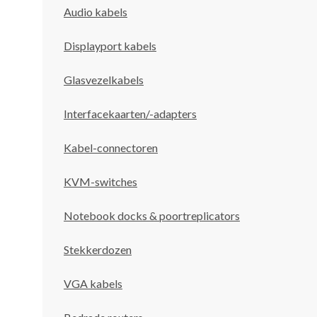
Audio kabels
Displayport kabels
Glasvezelkabels
Interfacekaarten/-adapters
Kabel-connectoren
KVM-switches
Notebook docks & poortreplicators
Stekkerdozen
VGA kabels