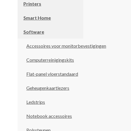
Printers
Smart Home
Software
Accessoires voor monitorbevestigingen
Computerreinigingskits
Flat-panel vloerstandaard
Geheugenkaartlezers
Ledstrips
Notebook accessoires
Polssteunen