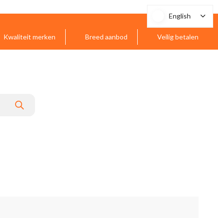
English
English
Kwaliteit merken
Breed aanbod
Veilig betalen