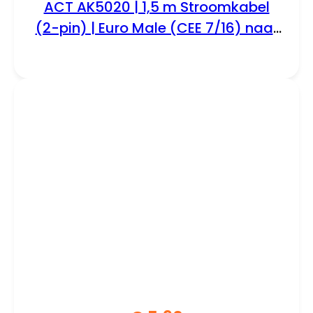
ACT AK5020 | 1,5 m Stroomkabel
(2-pin) | Euro Male (CEE 7/16) naar
C7 Female | Zwart