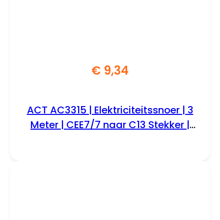
€
9,34
ACT AC3315 | Elektriciteitssnoer | 3
Meter | CEE7/7 naar C13 Stekker |
Zwart