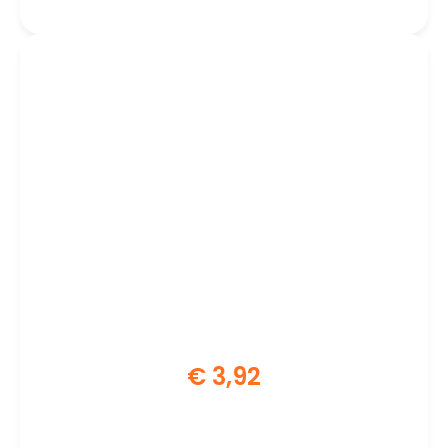
€
3,92