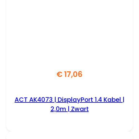
€
17,06
ACT AK4073 | DisplayPort 1.4 Kabel |
2,0m | Zwart