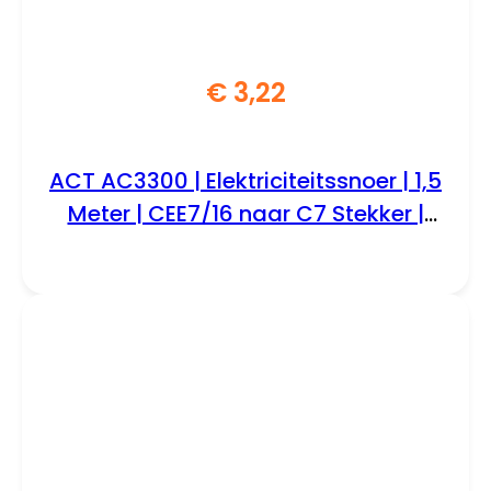
€
3,22
ACT AC3300 | Elektriciteitssnoer | 1,5
Meter | CEE7/16 naar C7 Stekker |
Zwart