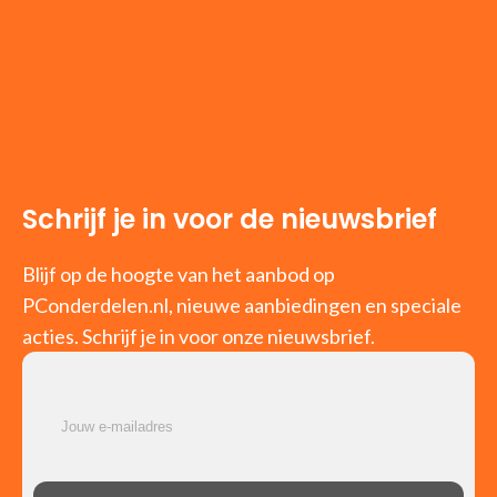
Schrijf je in voor de nieuwsbrief
Blijf op de hoogte van het aanbod op
PConderdelen.nl, nieuwe aanbiedingen en speciale
acties. Schrijf je in voor onze nieuwsbrief.