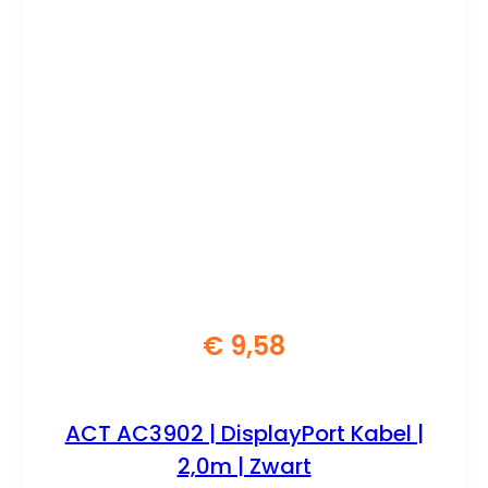
€
9,58
ACT AC3902 | DisplayPort Kabel |
2,0m | Zwart