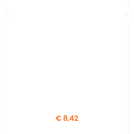
€
8,42