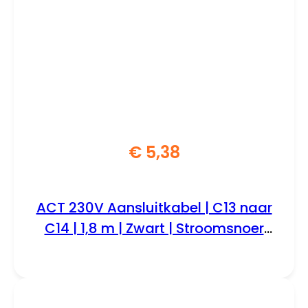
€
5,38
ACT 230V Aansluitkabel | C13 naar
C14 | 1,8 m | Zwart | Stroomsnoer
voor Apparatuur & UPS