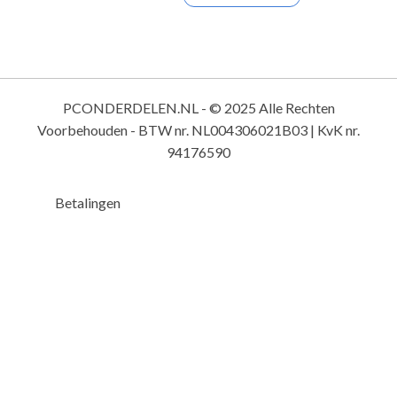
PCONDERDELEN.NL - © 2025 Alle Rechten
Voorbehouden - BTW nr. NL004306021B03 | KvK nr.
94176590
Betalingen