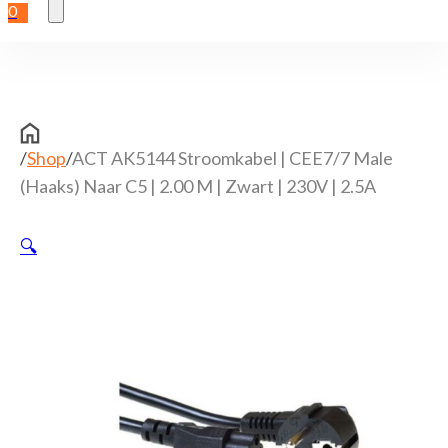
0
/
Shop
/
ACT AK5144 Stroomkabel | CEE7/7 Male
(Haaks) Naar C5 | 2.00 M | Zwart | 230V | 2.5A
🔍