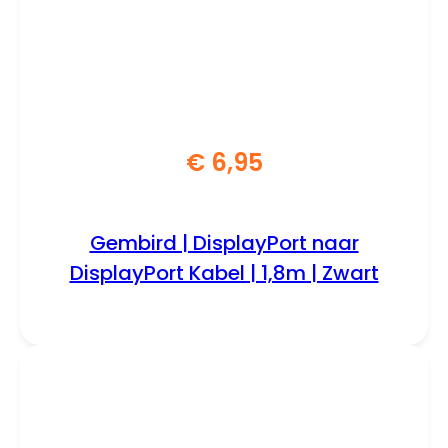
€
6,95
Gembird | DisplayPort naar
DisplayPort Kabel | 1,8m | Zwart