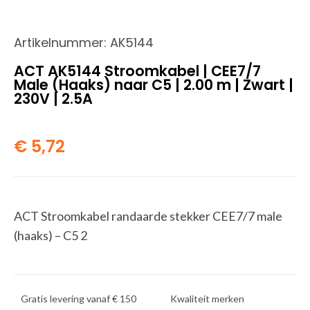
Artikelnummer:
AK5144
ACT AK5144 Stroomkabel | CEE7/7
Male (Haaks) naar C5 | 2.00 m | Zwart |
230V | 2.5A
€
5,72
ACT Stroomkabel randaarde stekker CEE7/7 male
(haaks) – C5 2
Gratis levering vanaf € 150
Kwaliteit merken